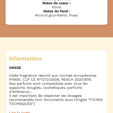
Notes de coeur :
Poire
Notes de fond :
Accord gourmand, musc
Informations
USAGE
Cette fragrance répond aux normes européennes
IFRA51, CLP CE N°1272/2008, REACH 2020/878.
Nos parfums sont compatibles avec tous les
supports: bougies, cosmétiques, parfums
d’ambiance…
Il est important de respecter les dosages
recommandés (voir documents sous l’onglet “FICHES
TECHNIQUES”)
Lire la suite