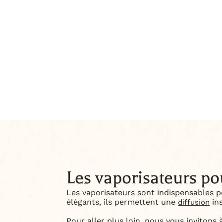
Les vaporisateurs po
Les vaporisateurs sont indispensables p
élégants, ils permettent une
in
diffusion
Pour aller plus loin, nous vous invitons 