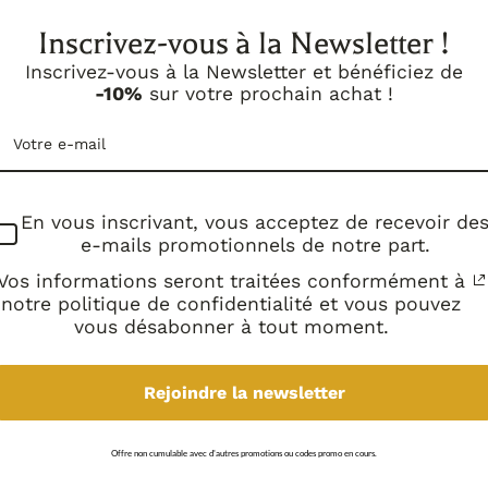
Inscrivez-vous à la Newsletter !
Inscrivez-vous à la Newsletter et bénéficiez de
-10%
sur votre prochain achat !
En vous inscrivant, vous acceptez de recevoir de
e-mails promotionnels de notre part.
Vos informations seront traitées conformément à
notre politique de confidentialité et vous pouvez
vous désabonner à tout moment.
Rejoindre la newsletter
Offre non cumulable avec d'autres promotions ou codes promo en cours.