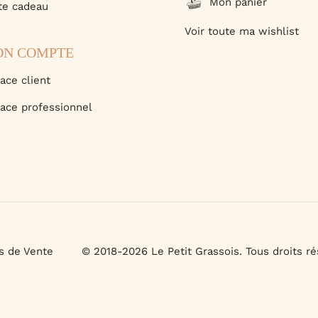
Mon panier
te cadeau
Voir toute ma wishlist
N COMPTE
ace client
ace professionnel
s de Vente
© 2018-2026 Le Petit Grassois. Tous droits ré