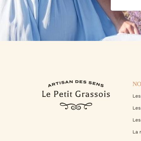
NO
Les
Les
Les
La 