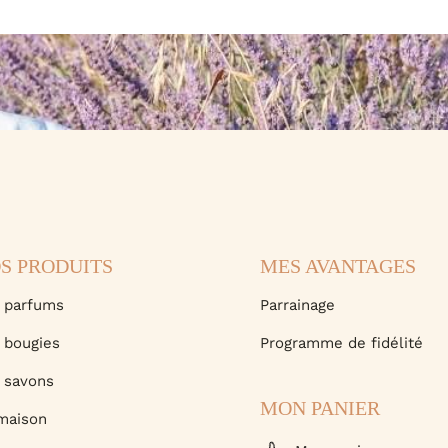
S PRODUITS
MES AVANTAGES
 parfums
Parrainage
 bougies
Programme de fidélité
 savons
MON PANIER
maison