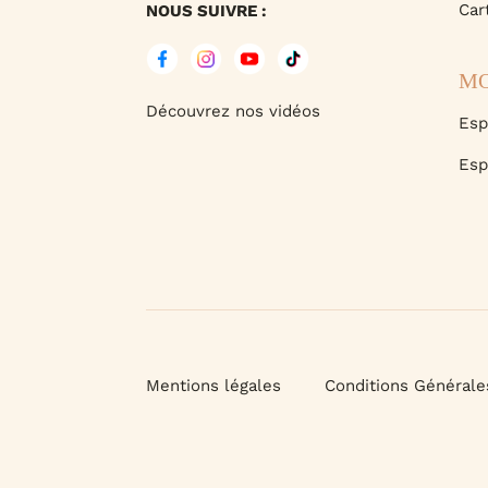
Car
NOUS SUIVRE :
MO
Découvrez nos vidéos
Esp
Esp
Mentions légales
Conditions Générale