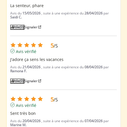
La senteur, phare
Avis du
15/05/2026
, suite à une expérience du
28/04/2026
par
Saidi C.
Utile
(0)
Signaler
5
/
5
Avis vérifié
J'adore ça sens les vacances
Avis du
21/04/2026
, suite à une expérience du
08/04/2026
par
Ramona F.
Utile
(0)
Signaler
5
/
5
Avis vérifié
Sent très bon
Avis du
20/04/2026
, suite à une expérience du
07/04/2026
par
Marine M.