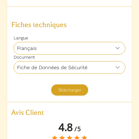
Avis Client
4.8
/
5