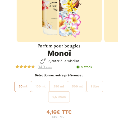
Parfum pour bougies
Monoï
Ajouter à la wishlist
340
En stock
avis
préférence
30 ml
100 ml
250 ml
500 ml
1 litre
2,5 litres
4,16
€
138.67€/L