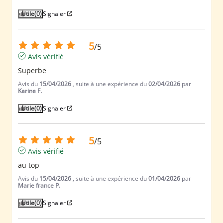
Utile
(0)
Signaler
5
/
5
Avis vérifié
Superbe
Avis du
15/04/2026
, suite à une expérience du
02/04/2026
par
Karine F.
Utile
(0)
Signaler
5
/
5
Avis vérifié
au top
Avis du
15/04/2026
, suite à une expérience du
01/04/2026
par
Marie france P.
Utile
(0)
Signaler