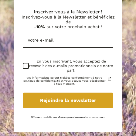
principe que vous pouvez compter sur une Date Limite
d'information confirmant la possibilité de retrait avant de
d'Utilisation Optimale (DLUO) d'un an à partir de la date de
vous déplacer. Nous nous réjouissons de vous aider à
Inscrivez-vous à la Newsletter !
votre commande. Nous vous remercions pour votre
obtenir les produits dont vous avez besoin pour créer vos
confiance envers Le Petit Grassois.
bougies.
Inscrivez-vous à la Newsletter et bénéficiez
de
-10%
sur votre prochain achat !
En vous inscrivant, vous acceptez de
recevoir des e-mails promotionnels de notre
part.
Vos informations seront traitées conformément à notre
politique de confidentialité et vous pouvez vous désabonner
à tout moment.
Rejoindre la newsletter
Offre non cumulable avec d'autres promotions ou codes promo en cours.