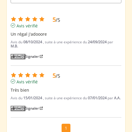
5
/
5
Avis vérifié
Un régal j'adooore
Avis du
08/10/2024
, suite à une expérience du
24/09/2024
par
M.B.
Utile
(0)
Signaler
5
/
5
Avis vérifié
Très bien
Avis du
15/01/2024
, suite à une expérience du
07/01/2024
par
A.A.
Utile
(0)
Signaler
1