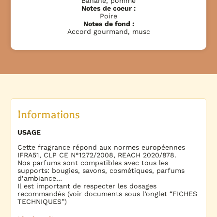
Banane, pomme
Notes de coeur :
Poire
Notes de fond :
Accord gourmand, musc
Informations
USAGE
Cette fragrance répond aux normes européennes
IFRA51, CLP CE N°1272/2008, REACH 2020/878.
Nos parfums sont compatibles avec tous les
supports: bougies, savons, cosmétiques, parfums
d’ambiance…
Il est important de respecter les dosages
recommandés (voir documents sous l’onglet “FICHES
TECHNIQUES”)