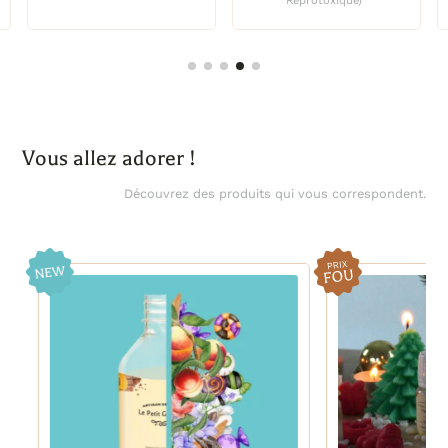
Reprotoxique)
Vous allez adorer !
Découvrez des produits qui vous correspondent.