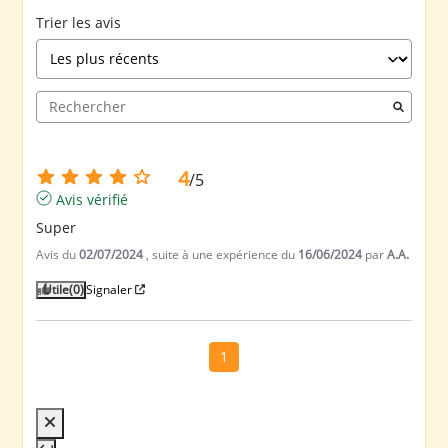
Trier les avis
4
/
5
Avis vérifié
Super
Avis du
02/07/2024
, suite à une expérience du
16/06/2024
par
A.A.
Utile
(0)
Signaler
1