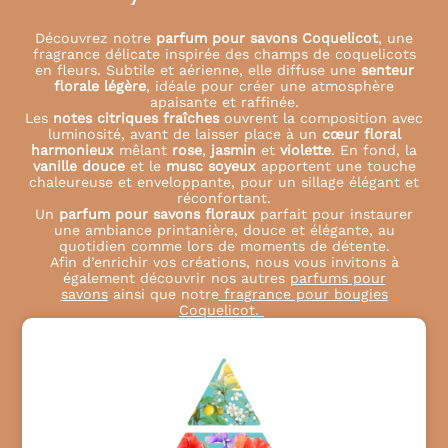
Découvrez notre
parfum pour savons Coquelicot
, une
fragrance délicate inspirée des champs de coquelicots
en fleurs. Subtile et aérienne, elle diffuse une
senteur
florale légère
, idéale pour créer une atmosphère
apaisante et raffinée.
Les
notes citriques fraîches
ouvrent la composition avec
luminosité, avant de laisser place à un
cœur floral
harmonieux
mêlant
rose
,
jasmin
et
violette
. En fond, la
vanille douce
et le
musc soyeux
apportent une touche
chaleureuse et enveloppante, pour un sillage élégant et
réconfortant.
Un
parfum pour savons floraux
parfait pour instaurer
une ambiance printanière, douce et élégante, au
quotidien comme lors de moments de détente.
Afin d’enrichir vos créations, nous vous invitons à
également découvrir nos autres
parfums pour
savons
ainsi que notre
fragrance pour bougies
Coquelicot.