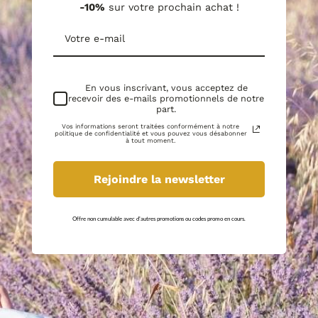
-10%
sur votre prochain achat !
En vous inscrivant, vous acceptez de
recevoir des e-mails promotionnels de notre
part.
Vos informations seront traitées conformément à notre
politique de confidentialité et vous pouvez vous désabonner
à tout moment.
Rejoindre la newsletter
Offre non cumulable avec d'autres promotions ou codes promo en cours.