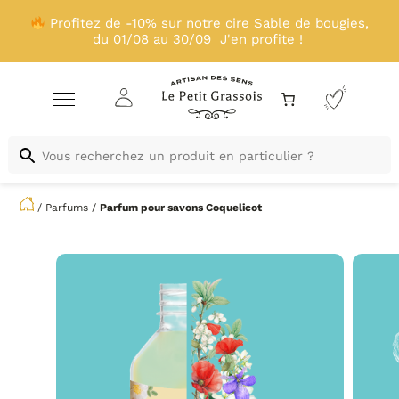
Profitez de -10% sur notre cire Sable de bougies,
du 01/08 au 30/09
J'en profite !
/
Parfums
/
Parfum pour savons
Coquelicot