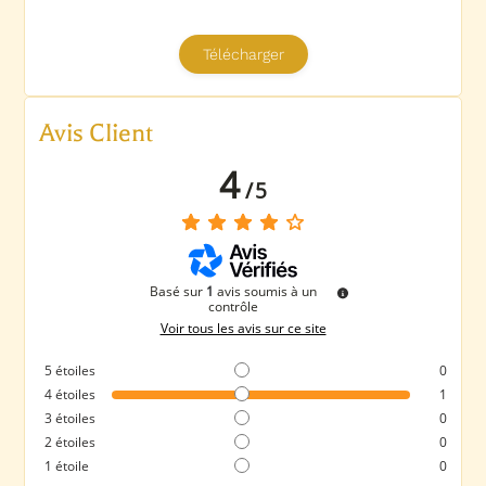
Avis Client
4
/
5
Basé sur
1
avis soumis à un
contrôle
Voir tous les avis sur ce site
5
étoiles
0
4
étoiles
1
3
étoiles
0
2
étoiles
0
1
étoile
0