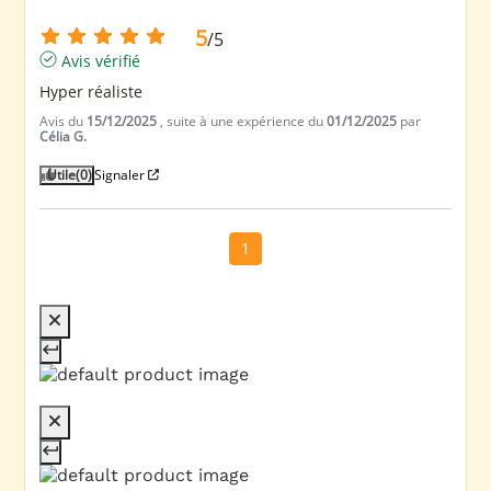
5
/
5
Avis vérifié
Hyper réaliste
Avis du
15/12/2025
, suite à une expérience du
01/12/2025
par
Célia G.
Utile
(0)
Signaler
1