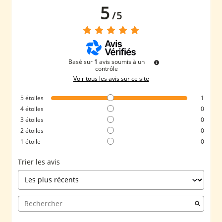
5
/
5
Basé sur
1
avis soumis à un
contrôle
Voir tous les avis sur ce site
5
étoiles
1
4
étoiles
0
3
étoiles
0
2
étoiles
0
1
étoile
0
Trier les avis