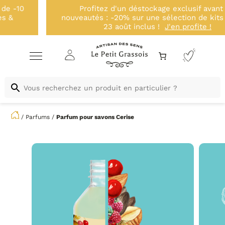
Profitez d'un déstockage exclusif avant nos
nouveautés : -20% sur une sélection de kits jusqu'au
23 août inclus !
J'en profite !
/
Parfums
/
Parfum pour savons
Cerise