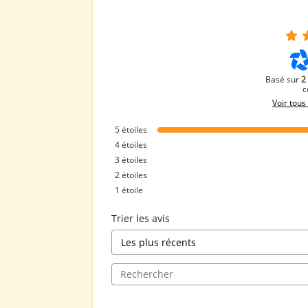
Basé sur
2
c
Voir tous 
5
étoiles
4
étoiles
3
étoiles
2
étoiles
1
étoile
Trier les avis