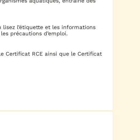
organismes aquatiques, entraîne des
 lisez l’étiquette et les informations
 les précautions d’emploi.
 Certificat RCE ainsi que le Certificat