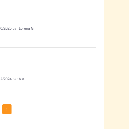
10/2025
par
Lorena G.
02/2024
par
A.A.
1