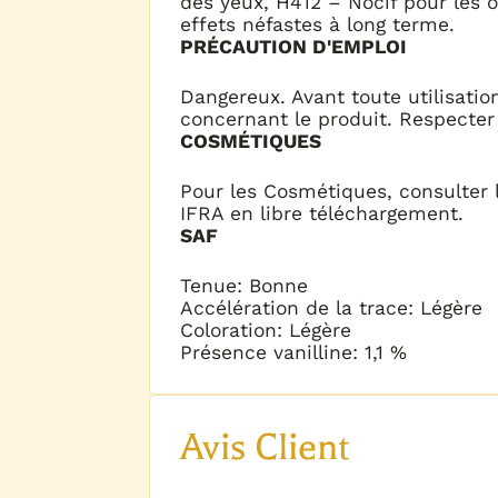
des yeux, H412 – Nocif pour les 
effets néfastes à long terme.
PRÉCAUTION D'EMPLOI
Dangereux. Avant toute utilisation
concernant le produit. Respecter
COSMÉTIQUES
Pour les Cosmétiques, consulter le
IFRA en libre téléchargement.
SAF
Tenue: Bonne
Accélération de la trace: Légère
Coloration: Légère
Présence vanilline: 1,1 %
Avis Client