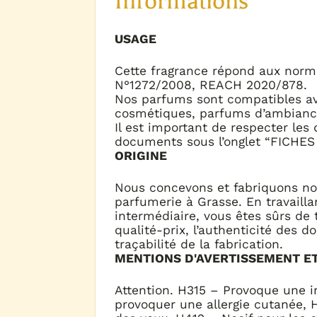
Informations
USAGE
Cette fragrance répond aux nor
N°1272/2008, REACH 2020/878.
Nos parfums sont compatibles ave
cosmétiques, parfums d’ambian
Il est important de respecter le
documents sous l’onglet “FICHE
ORIGINE
Nous concevons et fabriquons no
parfumerie à Grasse. En travailla
intermédiaire, vous êtes sûrs de 
qualité-prix, l’authenticité des 
traçabilité de la fabrication.
MENTIONS D'AVERTISSEMENT E
Attention. H315 – Provoque une i
provoquer une allergie cutanée, 