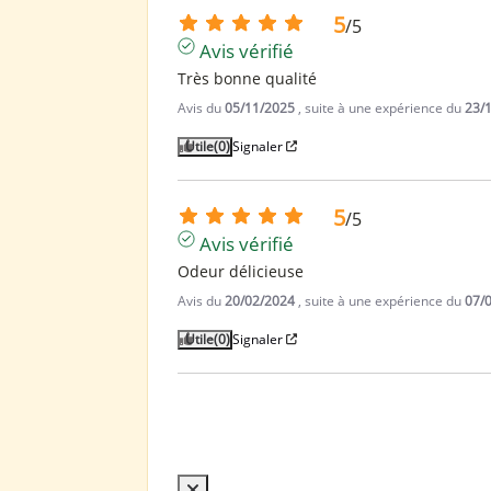
5
/
5
Avis vérifié
Très bonne qualité
Avis du
05/11/2025
, suite à une expérience du
23/
Utile
(0)
Signaler
5
/
5
Avis vérifié
Odeur délicieuse
Avis du
20/02/2024
, suite à une expérience du
07/
Utile
(0)
Signaler