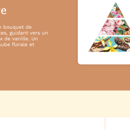
ve
n bouquet de
tes, guidant vers un
x de vanille. Un
ube florale et