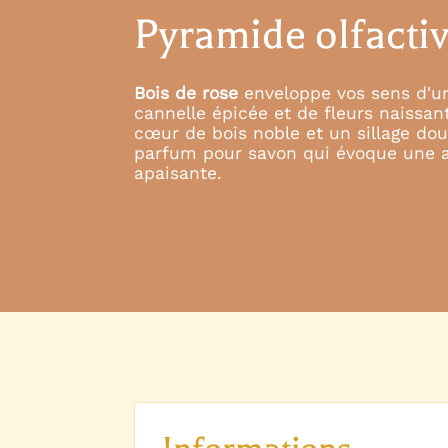
Pyramide olfacti
Bois de rose
enveloppe vos sens d'u
cannelle épicée et de fleurs naissan
cœur de bois noble et un sillage dou
parfum pour savon qui évoque une a
apaisante.