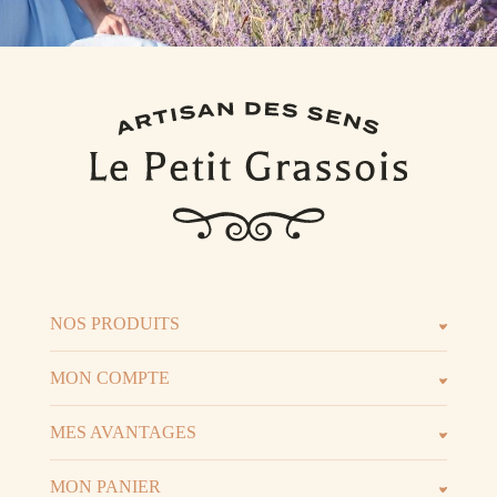
NOS PRODUITS
Les parfums
Les b
MON COMPTE
Espace client
Espac
MES AVANTAGES
Parrainage
Progr
MON PANIER