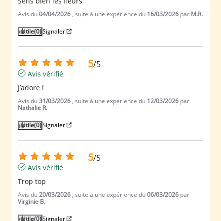
Sens bien les fleurs
Avis du
04/04/2026
, suite à une expérience du
16/03/2026
par
M.R.
Utile
(0)
Signaler
5
/
5
Avis vérifié
J’adore !
Avis du
31/03/2026
, suite à une expérience du
12/03/2026
par
Nathalie R.
Utile
(0)
Signaler
5
/
5
Avis vérifié
Trop top
Avis du
20/03/2026
, suite à une expérience du
06/03/2026
par
Virginie B.
Utile
(0)
Signaler