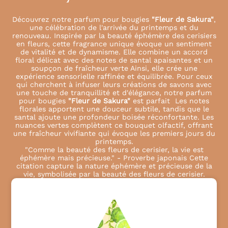
Découvrez notre parfum pour bougies
"Fleur de Sakura"
,
une célébration de l'arrivée du printemps et du
renouveau. Inspirée par la beauté éphémère des cerisiers
en fleurs, cette fragrance unique évoque un sentiment
de vitalité et de dynamisme. Elle combine un accord
floral délicat avec des notes de santal apaisantes et un
soupçon de fraîcheur verte Ainsi, elle crée une
expérience sensorielle raffinée et équilibrée. Pour ceux
qui cherchent à infuser leurs créations de savons avec
une touche de tranquillité et d'élégance, notre parfum
pour bougies
"Fleur de Sakura"
est parfait Les notes
florales apportent une douceur subtile, tandis que le
santal ajoute une profondeur boisée réconfortante. Les
nuances vertes complètent ce bouquet olfactif, offrant
une fraîcheur vivifiante qui évoque les premiers jours du
printemps.
"Comme la beauté des fleurs de cerisier, la vie est
éphémère mais précieuse." - Proverbe japonais Cette
citation capture la nature éphémère et précieuse de la
vie, symbolisée par la beauté des fleurs de cerisier.