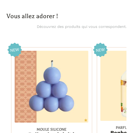
Vous allez adorer !
Découvrez des produits qui vous correspondent.
PARFUM 
MOULE SILICONE
30 ml
Bonbon 