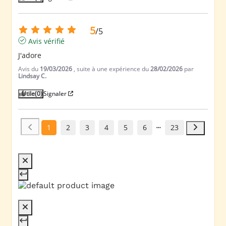
5
/
5
Avis vérifié
J'adore
Avis du
19/03/2026
, suite à une expérience du
28/02/2026
par
Lindsay C.
Utile
(0)
Signaler
1
2
3
4
5
6
23