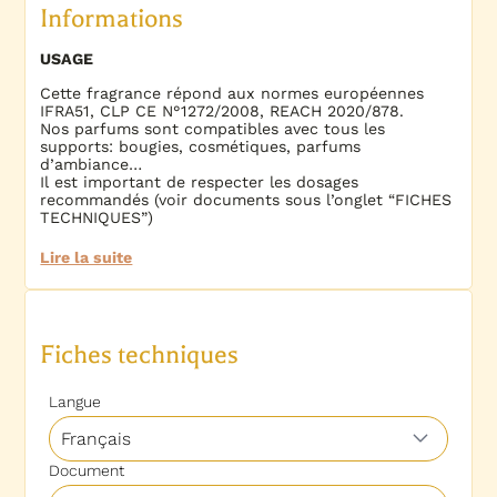
Informations
USAGE
Cette fragrance répond aux normes européennes
IFRA51, CLP CE N°1272/2008, REACH 2020/878.
Nos parfums sont compatibles avec tous les
supports: bougies, cosmétiques, parfums
d’ambiance…
Il est important de respecter les dosages
recommandés (voir documents sous l’onglet “FICHES
TECHNIQUES”)
Lire la suite