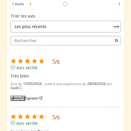
1
étoile
1
Trier les avis
5
/
5
Avis vérifié
Très bien
Avis du
15/05/2026
, suite à une expérience du
28/04/2026
par
Saidi C.
Utile
(0)
Signaler
5
/
5
Avis vérifié