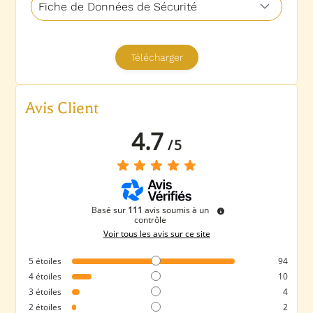
Avis Client
4.7
/
5
Basé sur
111
avis soumis à un
contrôle
Voir tous les avis sur ce site
5
étoiles
94
4
étoiles
10
3
étoiles
4
2
étoiles
2