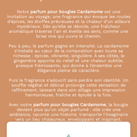
Notre
parfum pour bougies Cardamome
est une
invitation au voyage, une fragrance qui évoque les routes
d’épices, les étoffes précieuses et la chaleur d’un ailleurs
mystérieux. Dès qu’elle se dévoile, une fraîcheur
aromatique traverse l’air et éveille les sens, comme une
brise vive qui ouvre le chemin.
Peu à peu, le parfum gagne en intensité. La cardamome
s’installe au cœur de la composition avec toute sa
richesse : épicée, vibrante, singulière. À ses côtés, le
gingembre apporte du relief et une chaleur subtile,
presque frémissante, qui donne à l’ensemble une
élégance pleine de caractère.
Puis la fragrance s’adoucit sans perdre son identité. Un
souffle végétal et délicat prolonge cette sensation de
raffinement, laissant dans son sillage une impression
harmonieuse, fraîche et épicée à la fois.
Avec notre
parfum pour bougies Cardamome
, la bougie
devient plus qu’un objet parfumé : elle crée une
ambiance, raconte une histoire, transporte l’imaginaire
vers un lieu chaleureux, enveloppant et inspirant.