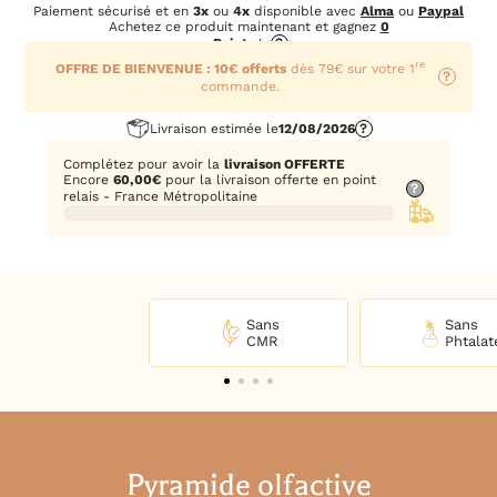
Paiement sécurisé et en
3x
ou
4x
disponible avec
Alma
ou
Paypal
Achetez ce produit maintenant et gagnez
0
Points
!
?
re
OFFRE DE BIENVENUE : 10€ offerts
dès 79€ sur votre 1
?
commande.
Livraison estimée le
12/08/2026
?
Complétez pour avoir la
livraison OFFERTE
Encore
60,00
€
pour la livraison offerte en point
?
relais - France Métropolitaine
Sans
Sans
CMR
Phtalat
Pyramide olfactive