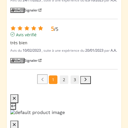
Avis du
24/11/2023
, suite à une expérience du
05/10/2023
par
A.A.
Utile
(0)
Signaler
5
/
5
Avis vérifié
très bien
Avis du
10/02/2023
, suite à une expérience du
20/01/2023
par
A.A.
Utile
(0)
Signaler
1
2
3