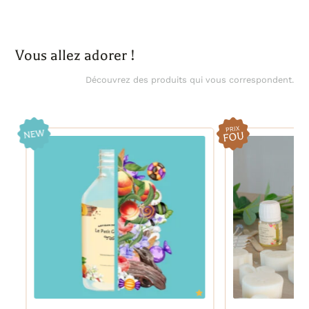
TCR 36/22, 25 unités
TCR 36/22, 1000 unités
Vous allez adorer !
Découvrez des produits qui vous correspondent.