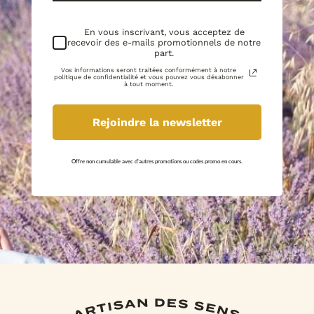
En vous inscrivant, vous acceptez de
recevoir des e-mails promotionnels de notre
part.
Vos informations seront traitées conformément à notre
politique de confidentialité et vous pouvez vous désabonner
à tout moment.
Rejoindre la newsletter
Offre non cumulable avec d'autres promotions ou codes promo en cours.