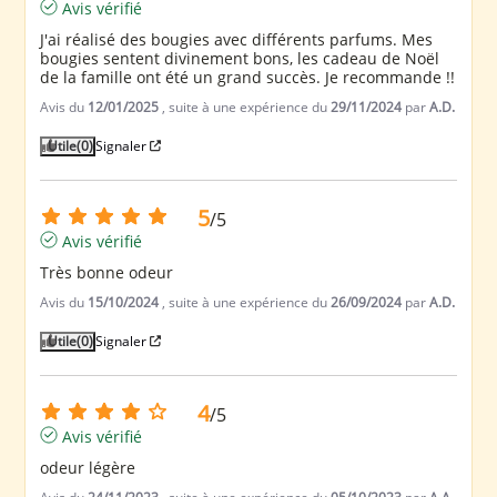
Avis vérifié
J'ai réalisé des bougies avec différents parfums. Mes 
bougies sentent divinement bons, les cadeau de Noël 
de la famille ont été un grand succès. Je recommande !!
Avis du
12/01/2025
, suite à une expérience du
29/11/2024
par
A.D.
Utile
(0)
Signaler
5
/
5
Avis vérifié
Très bonne odeur
Avis du
15/10/2024
, suite à une expérience du
26/09/2024
par
A.D.
Utile
(0)
Signaler
4
/
5
Avis vérifié
odeur légère