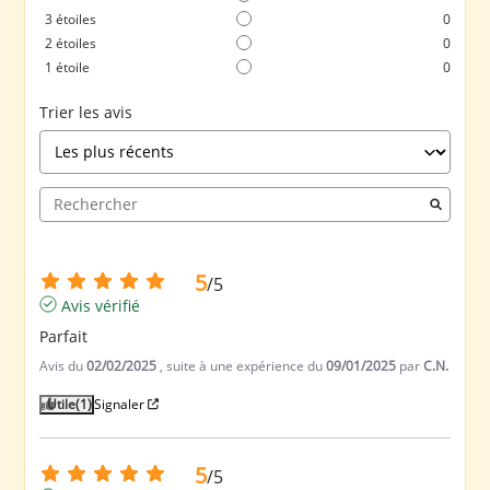
3
étoiles
0
2
étoiles
0
1
étoile
0
Trier les avis
5
/
5
Avis vérifié
Parfait
Avis du
02/02/2025
, suite à une expérience du
09/01/2025
par
C.N.
Utile
(1)
Signaler
5
/
5