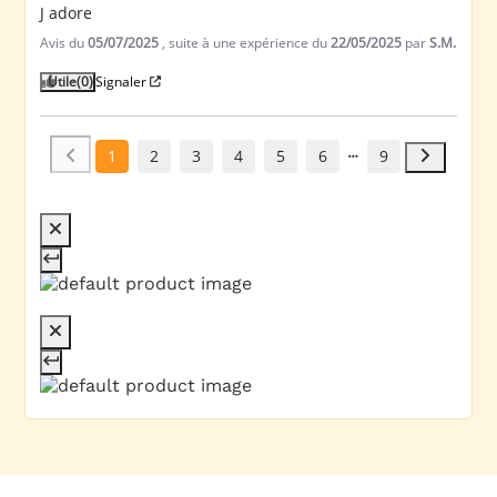
J adore
Avis du
05/07/2025
, suite à une expérience du
22/05/2025
par
S.M.
Utile
(0)
Signaler
1
2
3
4
5
6
9