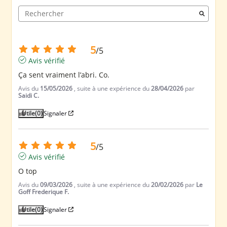
5
/
5
Avis vérifié
Ça sent vraiment l’abri. Co.
Avis du
15/05/2026
, suite à une expérience du
28/04/2026
par
Saidi C.
Utile
(0)
Signaler
5
/
5
Avis vérifié
O top
Avis du
09/03/2026
, suite à une expérience du
20/02/2026
par
Le
Goff Frederique F.
Utile
(0)
Signaler