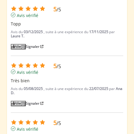
5
/
5
Avis vérifié
Topp
Avis du
03/12/2025
, suite à une expérience du
17/11/2025
par
Laure T.
Utile
(0)
Signaler
5
/
5
Avis vérifié
Très bien
Avis du
05/08/2025
, suite à une expérience du
22/07/2025
par
Ana
D.
Utile
(0)
Signaler
5
/
5
Avis vérifié