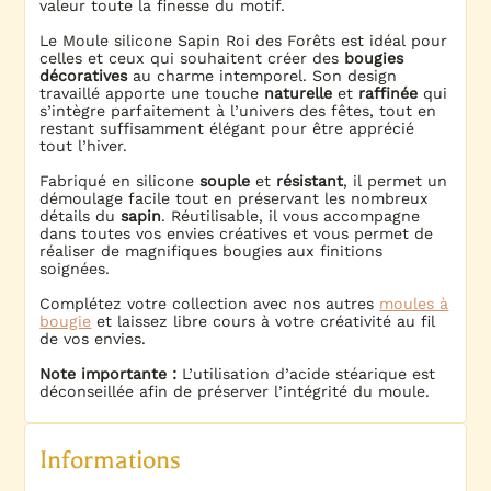
valeur toute la finesse du motif.
Le Moule silicone Sapin Roi des Forêts est idéal pour
celles et ceux qui souhaitent créer des
bougies
décoratives
au charme intemporel. Son design
travaillé apporte une touche
naturelle
et
raffinée
qui
s’intègre parfaitement à l’univers des fêtes, tout en
restant suffisamment élégant pour être apprécié
tout l’hiver.
Fabriqué en silicone
souple
et
résistant
, il permet un
démoulage facile tout en préservant les nombreux
détails du
sapin
. Réutilisable, il vous accompagne
dans toutes vos envies créatives et vous permet de
réaliser de magnifiques bougies aux finitions
soignées.
Complétez votre collection avec nos autres
moules à
bougie
et laissez libre cours à votre créativité au fil
de vos envies.
Note importante :
L’utilisation d’acide stéarique est
déconseillée afin de préserver l’intégrité du moule.
Informations