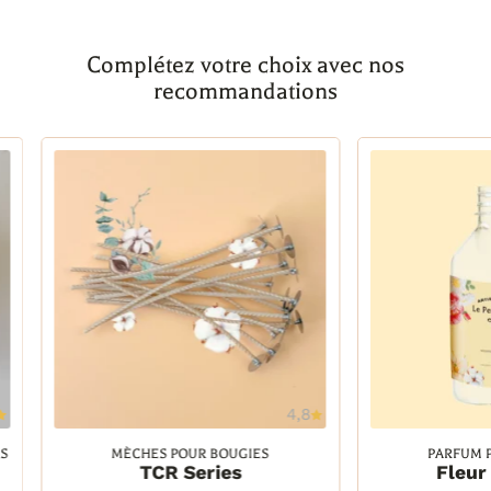
Complétez votre choix avec nos
recommandations
4,8
Ajouter à la wishlist
Ajout
S
MÈCHES POUR BOUGIES
PARFUM 
TCR Series
Fleur
TCR 15/8, 25 unités
30 ml