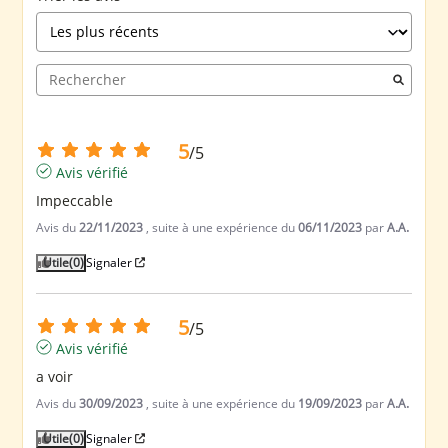
5
/
5
Avis vérifié
Impeccable
Avis du
22/11/2023
, suite à une expérience du
06/11/2023
par
A.A.
Utile
(0)
Signaler
5
/
5
Avis vérifié
a voir
Avis du
30/09/2023
, suite à une expérience du
19/09/2023
par
A.A.
Utile
(0)
Signaler