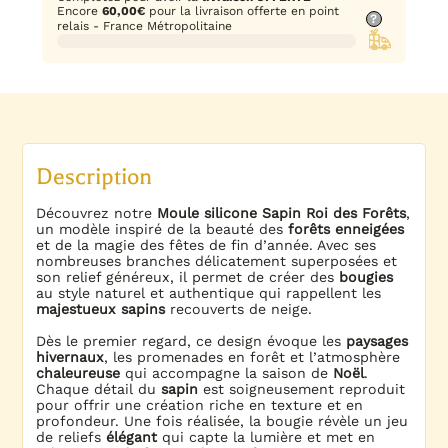
Encore
60,00
€
pour la livraison offerte en point
?
relais - France Métropolitaine
Description
Découvrez notre
Moule silicone Sapin Roi des Forêts
,
un modèle inspiré de la beauté des
forêts enneigées
et de la magie des fêtes de fin d’année. Avec ses
nombreuses branches délicatement superposées et
son relief généreux, il permet de créer des
bougies
au style naturel et authentique qui rappellent les
majestueux sapins
recouverts de neige.
Dès le premier regard, ce design évoque les
paysages
hivernaux
, les promenades en forêt et l’atmosphère
chaleureuse
qui accompagne la saison de
Noël
.
Chaque détail du
sapin
est soigneusement reproduit
pour offrir une création riche en texture et en
profondeur. Une fois réalisée, la bougie révèle un jeu
de reliefs
élégant
qui capte la lumière et met en