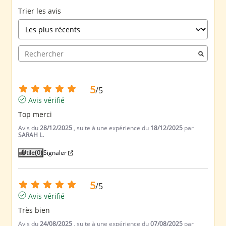
Trier les avis
5
/
5
Avis vérifié
Top merci
Avis du
28/12/2025
, suite à une expérience du
18/12/2025
par
SARAH L.
Utile
(0)
Signaler
5
/
5
Avis vérifié
Très bien
Avis du
24/08/2025
, suite à une expérience du
07/08/2025
par