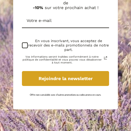
de
-10%
sur votre prochain achat !
En vous inscrivant, vous acceptez de
recevoir des e-mails promotionnels de notre
part.
Vos informations seront traitées conformément à notre
politique de confidentialité et vous pouvez vous désabonner
à tout moment.
Rejoindre la newsletter
Offre non cumulable avec d'autres promotions ou codes promo en cours.