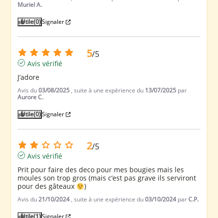
Muriel A.
Utile
(0)
Signaler
5
/
5
Avis vérifié
J’adore
Avis du
03/08/2025
, suite à une expérience du
13/07/2025
par
Aurore C.
Utile
(0)
Signaler
2
/
5
Avis vérifié
Prit pour faire des deco pour mes bougies mais les 
moules son trop gros (mais c’est pas grave ils serviront 
pour des gâteaux 
)
Avis du
21/10/2024
, suite à une expérience du
03/10/2024
par
C.P.
Utile
(1)
Signaler