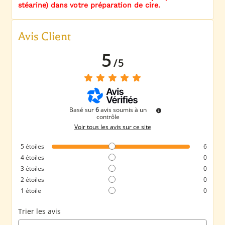
stéarine) dans votre préparation de cire.
Avis Client
5
/
5
Basé sur
6
avis soumis à un
contrôle
Voir tous les avis sur ce site
5
étoiles
6
4
étoiles
0
3
étoiles
0
2
étoiles
0
1
étoile
0
Trier les avis