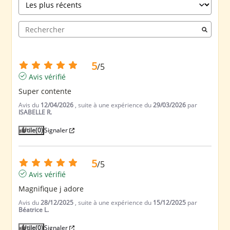
5
/
5
Avis vérifié
Super contente
Avis du
12/04/2026
, suite à une expérience du
29/03/2026
par
ISABELLE R.
Utile
(0)
Signaler
5
/
5
Avis vérifié
Magnifique j adore
Avis du
28/12/2025
, suite à une expérience du
15/12/2025
par
Béatrice L.
Utile
(0)
Signaler