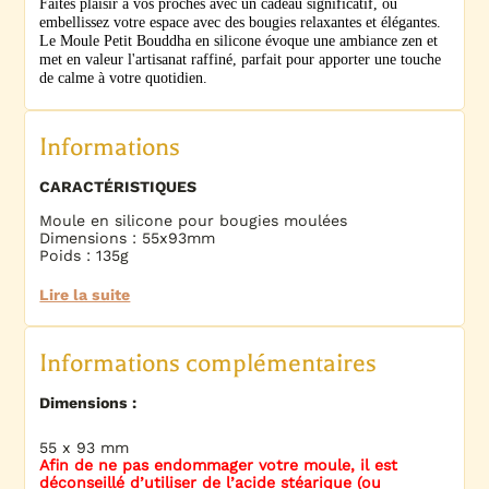
Faites plaisir à vos proches avec un cadeau significatif, ou
embellissez votre espace avec des bougies relaxantes et élégantes.
Le Moule Petit Bouddha en silicone évoque une ambiance zen et
met en valeur l'artisanat raffiné, parfait pour apporter une touche
de calme à votre quotidien.
Informations
CARACTÉRISTIQUES
Moule en silicone pour bougies moulées
Dimensions : 55x93mm
Poids : 135g
Lire la suite
Informations complémentaires
Dimensions :
55 x 93 mm
Afin de ne pas endommager votre moule, il est
déconseillé d’utiliser de l’acide stéarique (ou