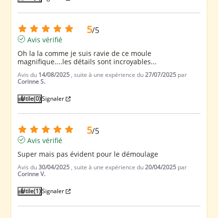
5
/
5
Avis vérifié
Oh la la comme je suis ravie de ce moule 
magnifique....les détails sont incroyables...
Avis du
14/08/2025
, suite à une expérience du
27/07/2025
par
Corinne S.
Utile
(0)
Signaler
5
/
5
Avis vérifié
Super mais pas évident pour le démoulage
Avis du
30/04/2025
, suite à une expérience du
20/04/2025
par
Corinne V.
Utile
(1)
Signaler