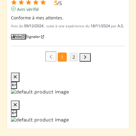
5
/
5
Avis vérifié
Conforme à mes attentes.
Avis du
09/12/2024
, suite à une expérience du
18/11/2024
par
A.S.
Utile
(0)
Signaler
1
2