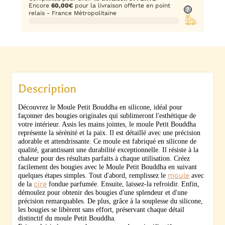
Encore
60,00
€
pour la livraison offerte en point
?
relais - France Métropolitaine
Description
Découvrez le Moule Petit Bouddha en silicone, idéal pour
façonner des bougies originales qui sublimeront l'esthétique de
votre intérieur. Assis les mains jointes, le moule Petit Bouddha
représente la sérénité et la paix. Il est détaillé avec une précision
adorable et attendrissante. Ce moule est fabriqué en silicone de
qualité, garantissant une durabilité exceptionnelle. Il résiste à la
chaleur pour des résultats parfaits à chaque utilisation. Créez
facilement des bougies avec le Moule Petit Bouddha en suivant
quelques étapes simples. Tout d'abord, remplissez le
moule
avec
de la
cire
fondue parfumée. Ensuite, laissez-la refroidir. Enfin,
démoulez pour obtenir des bougies d'une splendeur et d'une
précision remarquables. De plus, grâce à la souplesse du silicone,
les bougies se libèrent sans effort, préservant chaque détail
distinctif du moule Petit Bouddha.