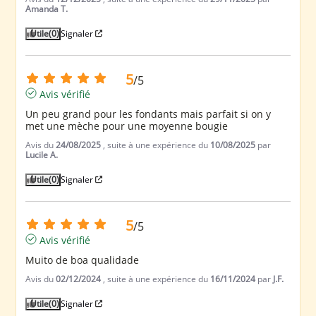
Amanda T.
Utile
(0)
Signaler
5
/
5
Avis vérifié
Un peu grand pour les fondants mais parfait si on y 
met une mèche pour une moyenne bougie
Avis du
24/08/2025
, suite à une expérience du
10/08/2025
par
Lucile A.
Utile
(0)
Signaler
5
/
5
Avis vérifié
Muito de boa qualidade
Avis du
02/12/2024
, suite à une expérience du
16/11/2024
par
J.F.
Utile
(0)
Signaler