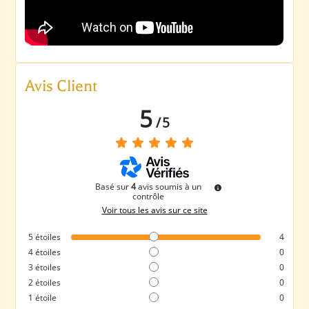
Avis Client
5
/
5
Basé sur
4
avis soumis à un
contrôle
Voir tous les avis sur ce site
5
étoiles
4
4
étoiles
0
3
étoiles
0
2
étoiles
0
1
étoile
0