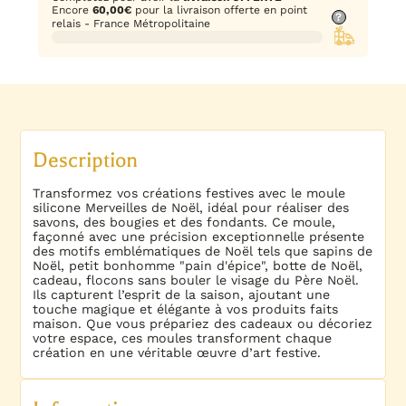
Encore
60,00
€
pour la livraison offerte en point
?
relais - France Métropolitaine
Description
Transformez vos créations festives avec le moule
silicone Merveilles de Noël, idéal pour réaliser des
savons, des bougies et des fondants. Ce moule,
façonné avec une précision exceptionnelle présente
des motifs emblématiques de Noël tels que sapins de
Noël, petit bonhomme "pain d'épice", botte de Noël,
cadeau, flocons sans bouler le visage du Père Noël.
Ils capturent l’esprit de la saison, ajoutant une
touche magique et élégante à vos produits faits
maison. Que vous prépariez des cadeaux ou décoriez
votre espace, ces moules transforment chaque
création en une véritable œuvre d’art festive.