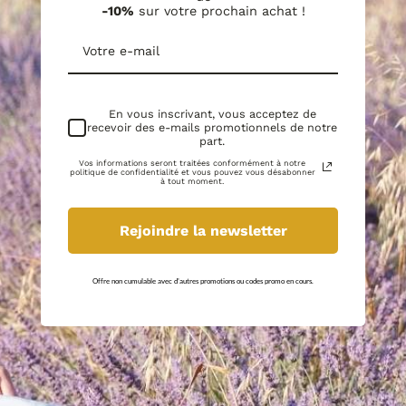
-10%
sur votre prochain achat !
En vous inscrivant, vous acceptez de
recevoir des e-mails promotionnels de notre
part.
Vos informations seront traitées conformément à notre
politique de confidentialité et vous pouvez vous désabonner
à tout moment.
Rejoindre la newsletter
Offre non cumulable avec d'autres promotions ou codes promo en cours.