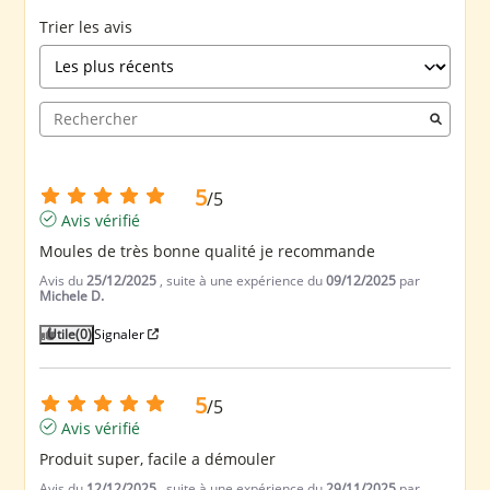
Trier les avis
5
/
5
Avis vérifié
Moules de très bonne qualité je recommande
Avis du
25/12/2025
, suite à une expérience du
09/12/2025
par
Michele D.
Utile
(0)
Signaler
5
/
5
Avis vérifié
Produit super, facile a démouler
Avis du
12/12/2025
, suite à une expérience du
29/11/2025
par