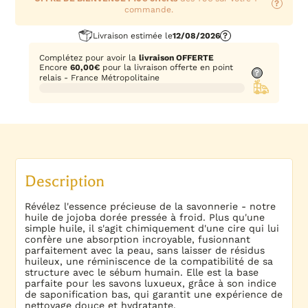
?
commande.
Livraison estimée le
12/08/2026
?
Complétez pour avoir la
livraison OFFERTE
Encore
60,00
€
pour la livraison offerte en point
?
relais - France Métropolitaine
Description
Révélez l'essence précieuse de la savonnerie - notre
huile de jojoba dorée pressée à froid. Plus qu'une
simple huile, il s'agit chimiquement d'une cire qui lui
confère une absorption incroyable, fusionnant
parfaitement avec la peau, sans laisser de résidus
huileux, une réminiscence de la compatibilité de sa
structure avec le sébum humain. Elle est la base
parfaite pour les savons luxueux, grâce à son indice
de saponification bas, qui garantit une expérience de
nettoyage douce et hydratante.