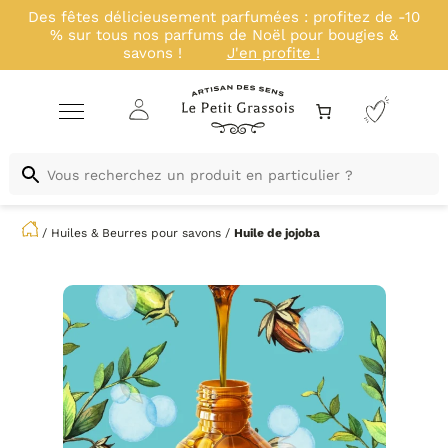
Des fêtes délicieusement parfumées : profitez de -10
% sur tous nos parfums de Noël pour bougies &
savons !
J'en profite !
/
Huiles & Beurres pour savons
/
Huile de jojoba