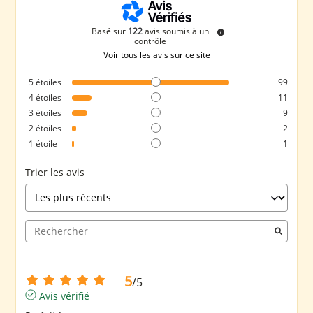
Basé sur
122
avis soumis à un
contrôle
Voir tous les avis sur ce site
5
étoiles
99
4
étoiles
11
3
étoiles
9
2
étoiles
2
1
étoile
1
Trier les avis
5
/
5
Avis vérifié