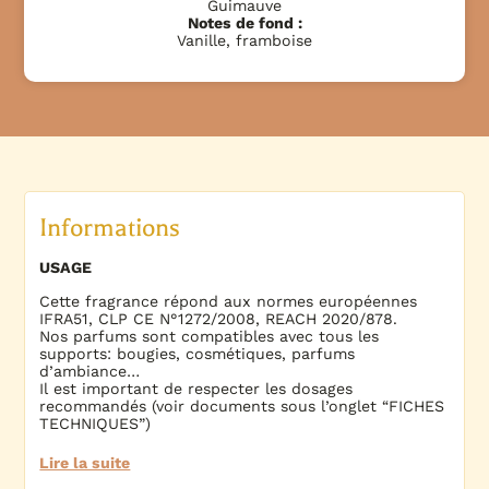
Guimauve
Notes de fond :
Vanille, framboise
Informations
USAGE
Cette fragrance répond aux normes européennes
IFRA51, CLP CE N°1272/2008, REACH 2020/878.
Nos parfums sont compatibles avec tous les
supports: bougies, cosmétiques, parfums
d’ambiance…
Il est important de respecter les dosages
recommandés (voir documents sous l’onglet “FICHES
TECHNIQUES”)
Lire la suite