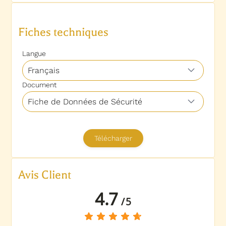
Avis Client
4.7
/
5