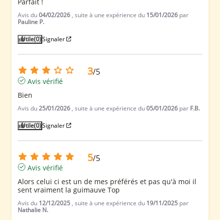
Parfait !
Avis du
04/02/2026
, suite à une expérience du
15/01/2026
par
Pauline P.
Utile
(0)
Signaler
3
/
5
Avis vérifié
Bien
Avis du
25/01/2026
, suite à une expérience du
05/01/2026
par
F.B.
Utile
(0)
Signaler
5
/
5
Avis vérifié
Alors celui ci est un de mes préférés et pas qu'à moi il 
sent vraiment la guimauve Top
Avis du
12/12/2025
, suite à une expérience du
19/11/2025
par
Nathalie N.