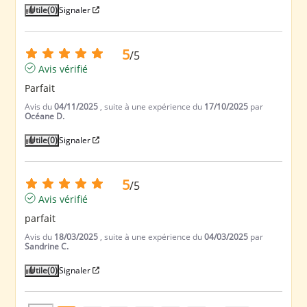
Utile
(0)
Signaler
5
/
5
Avis vérifié
Parfait
Avis du
04/11/2025
, suite à une expérience du
17/10/2025
par
Océane D.
Utile
(0)
Signaler
5
/
5
Avis vérifié
parfait
Avis du
18/03/2025
, suite à une expérience du
04/03/2025
par
Sandrine C.
Utile
(0)
Signaler