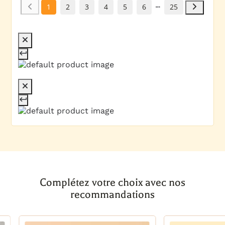
1
2
3
4
5
6
25
Complétez votre choix avec nos
recommandations