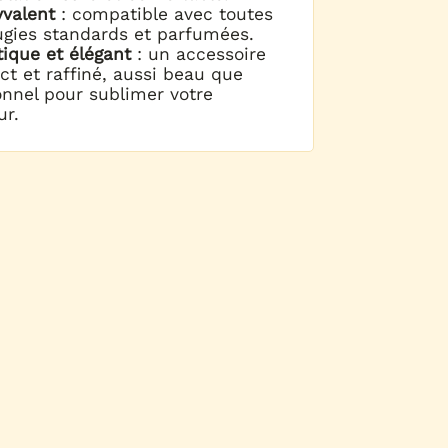
yvalent
: compatible avec toutes
ugies standards et parfumées.
tique et élégant
: un accessoire
t et raffiné, aussi beau que
onnel pour sublimer votre
ur.