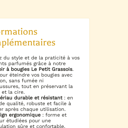
ormations
plémentaires
 du style et de la praticité à vos
s parfumés grâce à notre
oir à bougies Le Petit Grassois
.
pour éteindre vos bougies avec
ion, sans fumée ni
ussures, tout en préservant la
et la cire.
ériau durable et résistant
: en
e qualité, robuste et facile à
er après chaque utilisation.
ign ergonomique
: forme et
ur étudiées pour une
lation sûre et confortable.