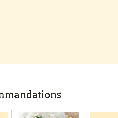
ommandations