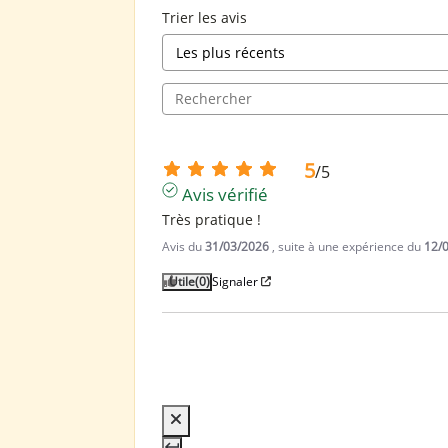
Trier les avis
5
/
5
Avis vérifié
Très pratique !
Avis du
31/03/2026
, suite à une expérience du
12/
Utile
(0)
Signaler