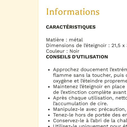
Informations
CARACTÉRISTIQUES
Matière : métal
Dimensions de l’éteignoir : 21,5 x
Couleur : Noir
CONSEILS D'UTILISATION
Approchez doucement l’extrémi
flamme sans la toucher, puis 
oxygène et l’éteindre propreme
Maintenez l’éteignoir en plac
de l’extinction complète avant 
Après chaque utilisation, netto
l’accumulation de cire.
Manipulez-le avec précaution, 
Tenez-le hors de portée des e
Conservez-le à l’abri de la chal
Utilisez-le uniquement pour é