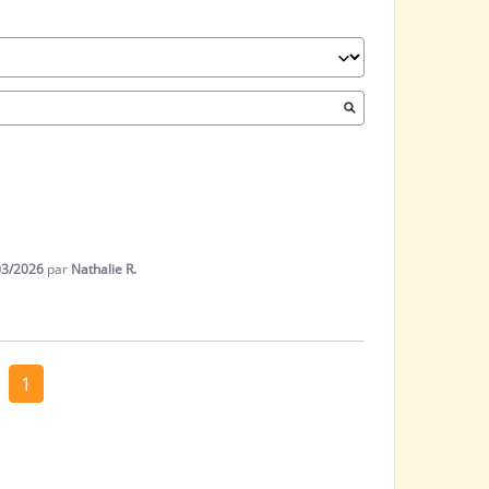
03/2026
par
Nathalie R.
1