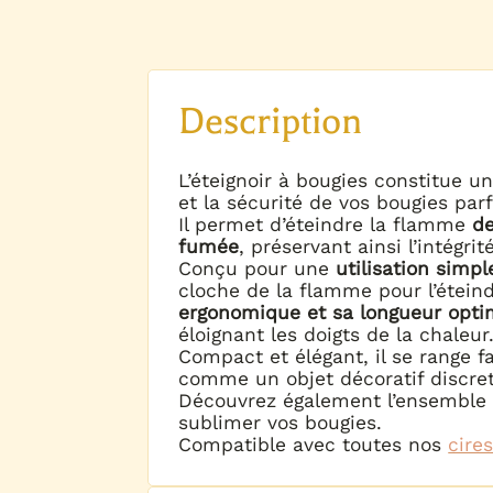
Description
L’éteignoir à bougies constitue un
et la sécurité de vos bougies pa
Il permet d’éteindre la flamme
de
fumée
, préservant ainsi l’intégri
Conçu pour une
utilisation simpl
cloche de la flamme pour l’étei
ergonomique et sa longueur opti
éloignant les doigts de la chaleur
Compact et élégant, il se range 
comme un objet décoratif discret 
Découvrez également l’ensemble
sublimer vos bougies.
Compatible avec toutes nos
cire