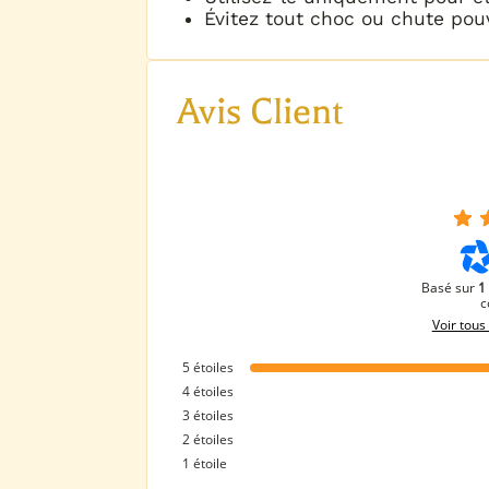
Évitez tout choc ou chute po
Avis Client
Basé sur
1
c
Voir tous 
5
étoiles
4
étoiles
3
étoiles
2
étoiles
1
étoile