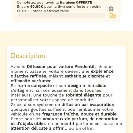
Complétez pour avoir la
livraison OFFERTE
Encore
60,00
€
pour la livraison offerte en point
?
relais - France Métropolitaine
Description
Avec le
Diffuseur pour voiture Pendentif
, chaque
moment passé en voiture devient une
expérience
olfactive raffinée
, mêlant
esthétique discrète
et
efficacité parfumée
.
Sa
forme compacte
et son
design minimaliste
s’intègrent harmonieusement dans tous les
intérieurs. Une touche de
sobriété élégante
pour
personnaliser votre espace de conduite.
Grâce à son système de
diffusion par évaporation
,
quelques gouttes suffisent pour embaumer votre
véhicule d’une
fragrance fraîche, douce et durable
.
Pensé pour les
amoureux de parfum, de décoration
et d’objets utiles
, ce pendentif parfumé est aussi une
attention délicate à offrir
… ou à s’offrir.