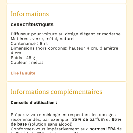
Informations
CARACTÉRISTIQUES
Diffuseur pour voiture au design élégant et moderne.
Matières : verre, métal, naturel
Contenance : 8ml
Dimensions (hors cordons): hauteur 4 cm, diamètre
4 cm
Poids : 45 g
Couleur : métal
Lire la suite
Informations complémentaires
Conseils d'utilisation :
Préparez votre mélange en respectant les dosages
recommandés, par exemple :
35 % de parfum
et
65 %
de base
(solution sans alcool).
Conformez-vous impérativement aux
normes IFRA
de