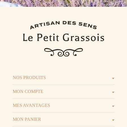
NOS PRODUITS
Les parfums
Les b
MON COMPTE
Espace client
Espac
MES AVANTAGES
Parrainage
Progr
MON PANIER