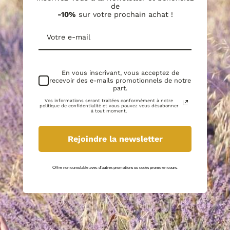
de
-10%
sur votre prochain achat !
En vous inscrivant, vous acceptez de
recevoir des e-mails promotionnels de notre
part.
Vos informations seront traitées conformément à notre
politique de confidentialité et vous pouvez vous désabonner
à tout moment.
Rejoindre la newsletter
Offre non cumulable avec d'autres promotions ou codes promo en cours.