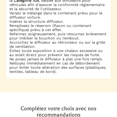
la
Catégorie 1
0A
, dédiée aux diffuseurs pour
véhicules afin d’assurer la conformité réglementaire
et la sécurité de l’utilisateur.
Versez le mélange dans le contenant prévu pour le
diffuseur voiture.
Insérez la structure diffuseur.
Remplissez le réservoir (flacon ou contenant
spécifique) prévu à cet effet.
Refermez soigneusement, puis retournez brièvement
pour imbiber le bouchon ou l’embout.
Accrochez le diffuseur au rétroviseur ou sur la grille
de ventilation.
Évitez toute exposition à une chaleur excessive ou
au soleil direct pour prévenir les risques de fuite.
Ne posez jamais le diffuseur à plat une fois rempli.
Nettoyez immédiatement en cas de débordement
pour éviter toute altération des surfaces (plastiques,
textiles, tableau de bord).
Complétez votre choix avec nos
recommandations