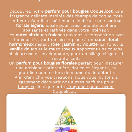
Découvrez notre
parfum pour bougies Coquelicot
, une
fragrance délicate inspirée des champs de coquelicots
en fleurs. Subtile et aérienne, elle diffuse une
senteur
florale légère
, idéale pour créer une atmosphère
apaisante et raffinée dans votre intérieur.
Les
notes citriques fraîches
ouvrent la composition avec
luminosité, avant de laisser place à un
cœur floral
harmonieux
mêlant
rose
,
jasmin
et
violette
. En fond, la
vanille douce
et le
musc soyeux
apportent une touche
chaleureuse et enveloppante, pour un sillage élégant et
réconfortant.
Un
parfum pour bougies florales
parfait pour instaurer
une ambiance printanière, douce et élégante, au
quotidien comme lors de moments de détente.
Afin d’enrichir vos créations, nous vous invitons à
également découvrir nos autres
parfums pour
bougies
ainsi que notre
fragrance pour savons
Coquelicot.