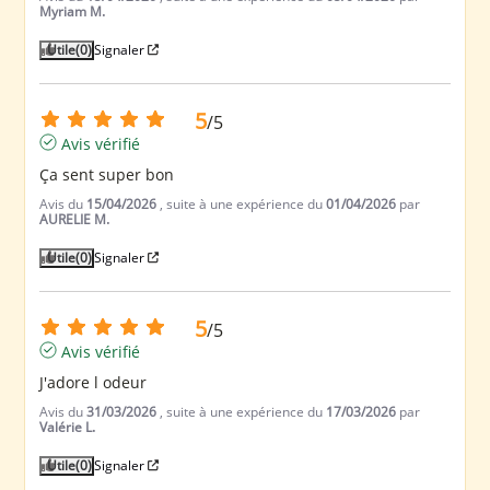
Myriam M.
Utile
(0)
Signaler
5
/
5
Avis vérifié
Ça sent super bon
Avis du
15/04/2026
, suite à une expérience du
01/04/2026
par
AURELIE M.
Utile
(0)
Signaler
5
/
5
Avis vérifié
J'adore l odeur
Avis du
31/03/2026
, suite à une expérience du
17/03/2026
par
Valérie L.
Utile
(0)
Signaler