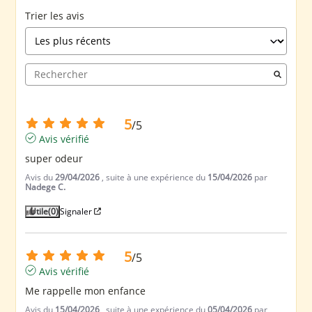
Trier les avis
5
/
5
Avis vérifié
super odeur
Avis du
29/04/2026
, suite à une expérience du
15/04/2026
par
Nadege C.
Utile
(0)
Signaler
5
/
5
Avis vérifié
Me rappelle mon enfance
Avis du
15/04/2026
, suite à une expérience du
05/04/2026
par