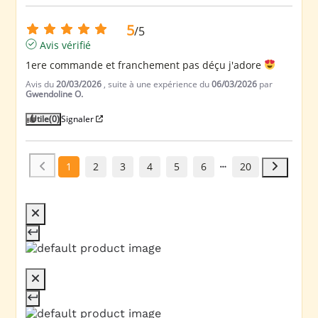
5
/
5
Avis vérifié
1ere commande et franchement pas déçu j'adore 
Avis du
20/03/2026
, suite à une expérience du
06/03/2026
par
Gwendoline O.
Utile
(0)
Signaler
1
2
3
4
5
6
20