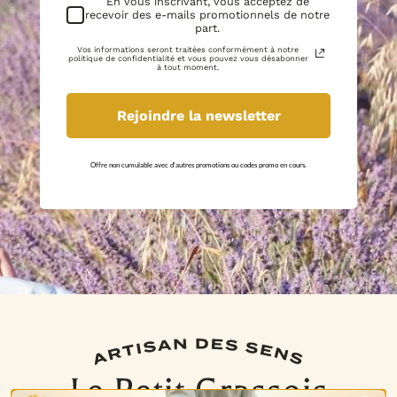
En vous inscrivant, vous acceptez de
recevoir des e-mails promotionnels de notre
part.
Vos informations seront traitées conformément à notre
politique de confidentialité et vous pouvez vous désabonner
à tout moment.
Rejoindre la newsletter
Offre non cumulable avec d'autres promotions ou codes promo en cours.