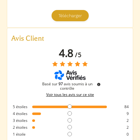
Avis Client
4.8
/
5
Basé sur
97
avis soumis à un
contrôle
Voir tous les avis sur ce site
5
étoiles
84
4
étoiles
9
3
étoiles
2
2
étoiles
2
1
étoile
0