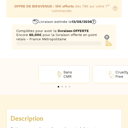
re
OFFRE DE BIENVENUE : 10€ offerts
dès 79€ sur votre 1
?
commande.
Livraison estimée le
13/08/2026
?
Complétez pour avoir la
livraison OFFERTE
Encore
60,00
€
pour la livraison offerte en point
?
relais - France Métropolitaine
Sans
Cruelt
CMR
Free
Description