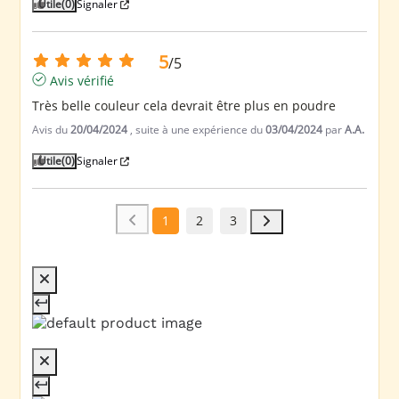
Utile
(0)
Signaler
5
/
5
Avis vérifié
Très belle couleur cela devrait être plus en poudre
Avis du
20/04/2024
, suite à une expérience du
03/04/2024
par
A.A.
Utile
(0)
Signaler
1
2
3