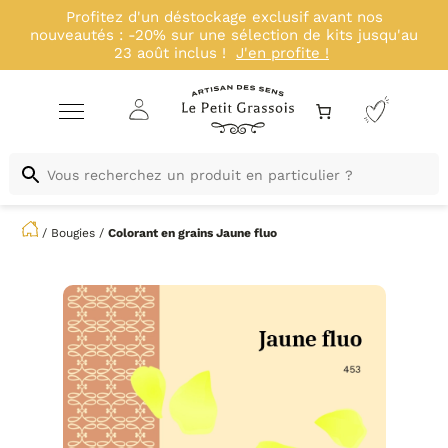
Profitez d'un déstockage exclusif avant nos
nouveautés : -20% sur une sélection de kits jusqu'au
23 août inclus !
J'en profite !
/
Bougies
/
Colorant en grains
Jaune fluo