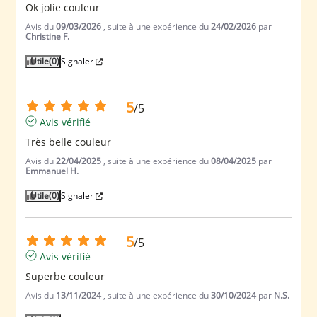
Ok jolie couleur
Avis du
09/03/2026
, suite à une expérience du
24/02/2026
par
Christine F.
Utile
(0)
Signaler
5
/
5
Avis vérifié
Très belle couleur
Avis du
22/04/2025
, suite à une expérience du
08/04/2025
par
Emmanuel H.
Utile
(0)
Signaler
5
/
5
Avis vérifié
Superbe couleur
Avis du
13/11/2024
, suite à une expérience du
30/10/2024
par
N.S.