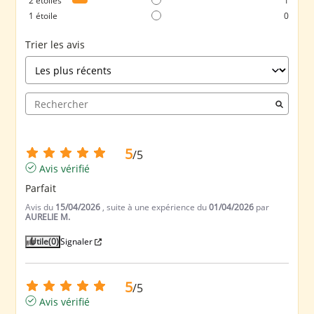
2
étoiles
1
1
étoile
0
Trier les avis
5
/
5
Avis vérifié
Parfait
Avis du
15/04/2026
, suite à une expérience du
01/04/2026
par
AURELIE M.
Utile
(0)
Signaler
5
/
5
Avis vérifié