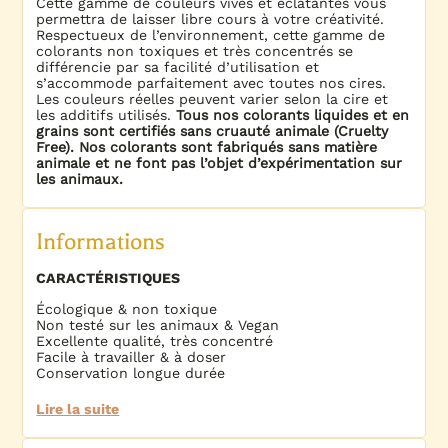
Cette gamme de couleurs vives et éclatantes vous
permettra de laisser libre cours à votre créativité.
Respectueux de l’environnement, cette gamme de
colorants non toxiques et très concentrés se
différencie par sa facilité d’utilisation et
s’accommode parfaitement avec toutes nos cires.
Les couleurs réelles peuvent varier selon la cire et
les additifs utilisés.
Tous nos colorants liquides et en
grains sont certifiés sans cruauté animale (Cruelty
Free). Nos colorants sont fabriqués sans matière
animale et ne font pas l’objet d’expérimentation sur
les animaux.
Informations
CARACTÉRISTIQUES
Écologique & non toxique
Non testé sur les animaux & Vegan
Excellente qualité, très concentré
Facile à travailler & à doser
Conservation longue durée
Lire la suite