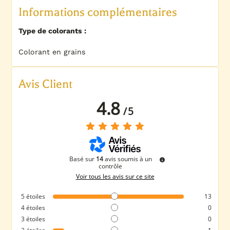
Informations complémentaires
Type de colorants :
Colorant en grains
Avis Client
4.8
/
5
Basé sur
14
avis soumis à un
contrôle
Voir tous les avis sur ce site
5
étoiles
13
4
étoiles
0
3
étoiles
0