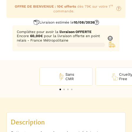
re
OFFRE DE BIENVENUE : 10€ offerts
dès 79€ sur votre 1
?
commande.
Livraison estimée le
10/08/2026
?
Complétez pour avoir la
livraison OFFERTE
Encore
60,00
€
pour la livraison offerte en point
?
relais - France Métropolitaine
Sans
Cruelt
CMR
Free
Description