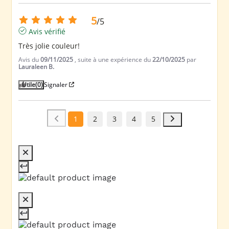
5
/
5
Avis vérifié
Très jolie couleur!
Avis du
09/11/2025
, suite à une expérience du
22/10/2025
par
Lauraleen B.
Utile
(0)
Signaler
1
2
3
4
5