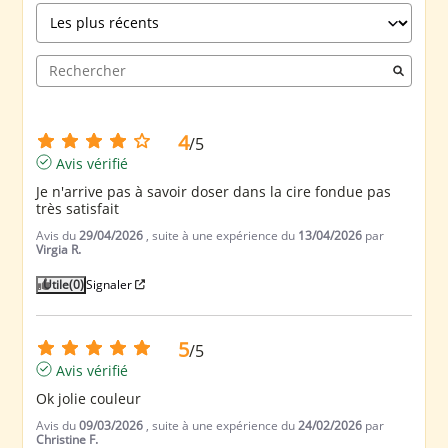
4
/
5
Avis vérifié
Je n'arrive pas à savoir doser dans la cire fondue pas 
très satisfait
Avis du
29/04/2026
, suite à une expérience du
13/04/2026
par
Virgia R.
Utile
(0)
Signaler
5
/
5
Avis vérifié
Ok jolie couleur
Avis du
09/03/2026
, suite à une expérience du
24/02/2026
par
Christine F.