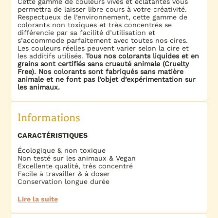
Cette gamme de couleurs vives et éclatantes vous
permettra de laisser libre cours à votre créativité.
Respectueux de l’environnement, cette gamme de
colorants non toxiques et très concentrés se
différencie par sa facilité d’utilisation et
s’accommode parfaitement avec toutes nos cires.
Les couleurs réelles peuvent varier selon la cire et
les additifs utilisés.
Tous nos colorants liquides et en
grains sont certifiés sans cruauté animale (Cruelty
Free). Nos colorants sont fabriqués sans matière
animale et ne font pas l’objet d’expérimentation sur
les animaux.
Informations
CARACTÉRISTIQUES
Écologique & non toxique
Non testé sur les animaux & Vegan
Excellente qualité, très concentré
Facile à travailler & à doser
Conservation longue durée
Lire la suite