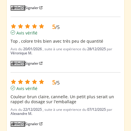
Utile
(0)
Signaler
5
/
5
Avis vérifié
Top , colore très bien avec très peu de quantité
Avis du
20/01/2026
, suite à une expérience du
28/12/2025
par
Véronique M.
Utile
(0)
Signaler
5
/
5
Avis vérifié
Couleur brun claire, cannelle. Un petit plus serait un 
rappel du dosage sur l'emballage
Avis du
22/12/2025
, suite à une expérience du
07/12/2025
par
Alexandre M.
Utile
(0)
Signaler