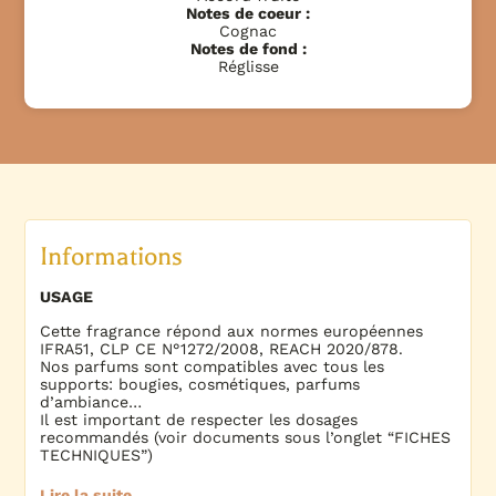
Notes de coeur :
Cognac
Notes de fond :
Réglisse
Informations
USAGE
Cette fragrance répond aux normes européennes
IFRA51, CLP CE N°1272/2008, REACH 2020/878.
Nos parfums sont compatibles avec tous les
supports: bougies, cosmétiques, parfums
d’ambiance…
Il est important de respecter les dosages
recommandés (voir documents sous l’onglet “FICHES
TECHNIQUES”)
Lire la suite