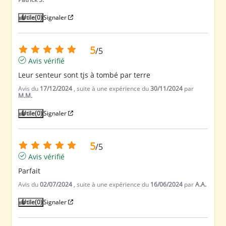
Utile
(0)
Signaler
5
/
5
Avis vérifié
Leur senteur sont tjs à tombé par terre
Avis du
17/12/2024
, suite à une expérience du
30/11/2024
par
M.M.
Utile
(0)
Signaler
5
/
5
Avis vérifié
Parfait
Avis du
02/07/2024
, suite à une expérience du
16/06/2024
par
A.A.
Utile
(0)
Signaler