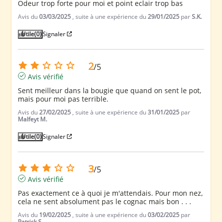
Odeur trop forte pour moi et point eclair trop bas
Avis du
03/03/2025
, suite à une expérience du
29/01/2025
par
S.K.
Utile
(0)
Signaler
2
/
5
Avis vérifié
Sent meilleur dans la bougie que quand on sent le pot, 
mais pour moi pas terrible.
Avis du
27/02/2025
, suite à une expérience du
31/01/2025
par
Malfeyt M.
Utile
(0)
Signaler
3
/
5
Avis vérifié
Pas exactement ce à quoi je m'attendais. Pour mon nez, 
cela ne sent absolument pas le cognac mais bon . . .
Avis du
19/02/2025
, suite à une expérience du
03/02/2025
par
Patrick S.