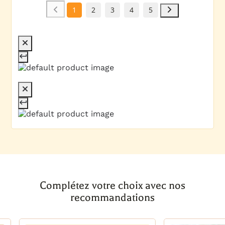
1
2
3
4
5
Complétez votre choix avec nos
recommandations