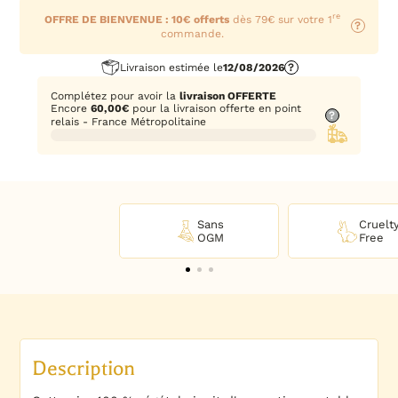
re
OFFRE DE BIENVENUE : 10€ offerts
dès 79€ sur votre 1
?
commande.
Livraison estimée le
12/08/2026
?
Complétez pour avoir la
livraison OFFERTE
Encore
60,00
€
pour la livraison offerte en point
?
relais - France Métropolitaine
Sans
Cruelt
OGM
Free
Description