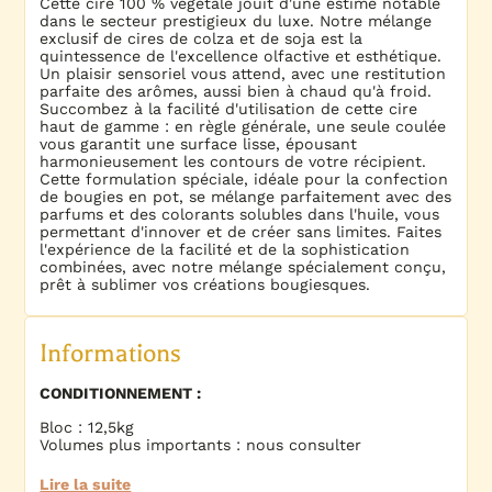
Cette cire 100 % végétale jouit d'une estime notable
dans le secteur prestigieux du luxe. Notre mélange
exclusif de cires de colza et de soja est la
quintessence de l'excellence olfactive et esthétique.
Un plaisir sensoriel vous attend, avec une restitution
parfaite des arômes, aussi bien à chaud qu'à froid.
Succombez à la facilité d'utilisation de cette cire
haut de gamme : en règle générale, une seule coulée
vous garantit une surface lisse, épousant
harmonieusement les contours de votre récipient.
Cette formulation spéciale, idéale pour la confection
de bougies en pot, se mélange parfaitement avec des
parfums et des colorants solubles dans l'huile, vous
permettant d'innover et de créer sans limites. Faites
l'expérience de la facilité et de la sophistication
combinées, avec notre mélange spécialement conçu,
prêt à sublimer vos créations bougiesques.
Informations
CONDITIONNEMENT :
Bloc : 12,5kg
Volumes plus importants : nous consulter
Lire la suite