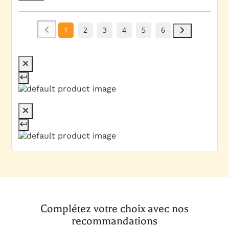
1
2
3
4
5
6
Complétez votre choix avec nos
recommandations