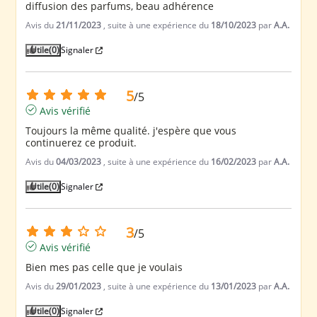
diffusion des parfums, beau adhérence
Avis du
21/11/2023
, suite à une expérience du
18/10/2023
par
A.A.
Utile
(0)
Signaler
5
/
5
Avis vérifié
Toujours la même qualité. j'espère que vous 
continuerez ce produit.
Avis du
04/03/2023
, suite à une expérience du
16/02/2023
par
A.A.
Utile
(0)
Signaler
3
/
5
Avis vérifié
Bien mes pas celle que je voulais
Avis du
29/01/2023
, suite à une expérience du
13/01/2023
par
A.A.
Utile
(0)
Signaler