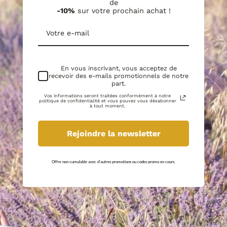
de
-10%
sur votre prochain achat !
En vous inscrivant, vous acceptez de
recevoir des e-mails promotionnels de notre
part.
Vos informations seront traitées conformément à notre
politique de confidentialité et vous pouvez vous désabonner
à tout moment.
Rejoindre la newsletter
Offre non cumulable avec d'autres promotions ou codes promo en cours.