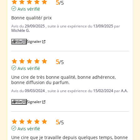
5
/
5
Avis vérifié
Bonne qualité/ prix
Avis du
29/09/2025
, suite à une expérience du
13/09/2025
par
Michèle G.
Utile
(0)
Signaler
5
/
5
Avis vérifié
Une cire de très bonne qualité, bonne adhérence, 
bonne diffusion du parfum.
Avis du
09/03/2024
, suite à une expérience du
15/02/2024
par
A.A.
Utile
(0)
Signaler
5
/
5
Avis vérifié
Une cire que je travaille depuis quelques temps, bonne 