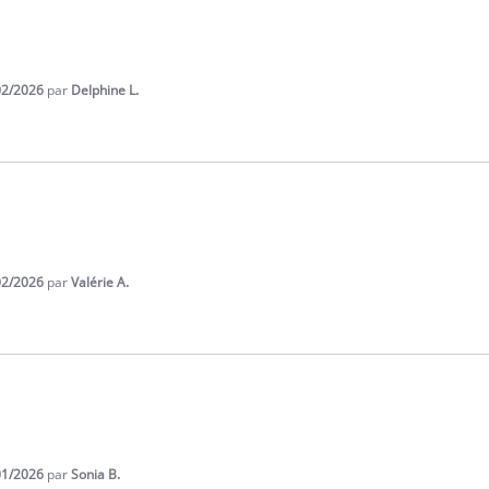
02/2026
par
Delphine L.
02/2026
par
Valérie A.
01/2026
par
Sonia B.