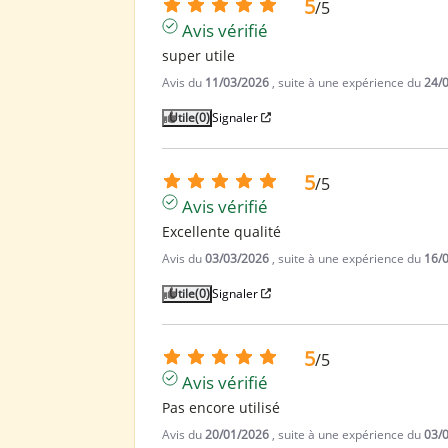
5
/
5
Avis vérifié
super utile
Avis du
11/03/2026
, suite à une expérience du
24/
Utile
(0)
Signaler
5
/
5
Avis vérifié
Excellente qualité
Avis du
03/03/2026
, suite à une expérience du
16/
Utile
(0)
Signaler
5
/
5
Avis vérifié
Pas encore utilisé
Avis du
20/01/2026
, suite à une expérience du
03/