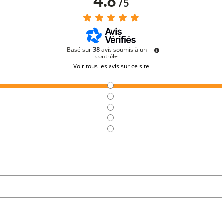
4.8
/
5
Basé sur
38
avis soumis à un
contrôle
Voir tous les avis sur ce site