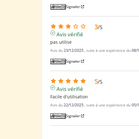
Utile
(0)
Signaler
3
/
5
Avis vérifié
pas utilise
Avis du
23/12/2025
, suite à une expérience du
08/
Utile
(0)
Signaler
5
/
5
Avis vérifié
Facile d'utilisation
Avis du
22/12/2025
, suite à une expérience du
05/
Utile
(0)
Signaler