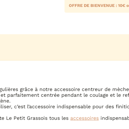
OFFRE DE BIENVENUE : 10€ o
gulières grâce à notre accessoire centreur de mèche
 et parfaitement centrée pendant le coulage et le r
gène.
tiliser, c’est l’accessoire indispensable pour des fini
te Le Petit Grassois tous les
accessoires
indispensab