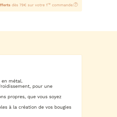
re
?
fferts
dès 79€ sur votre 1
commande.
 en métal.
efroidissement, pour une
tions propres, que vous soyez
les à la création de vos bougies