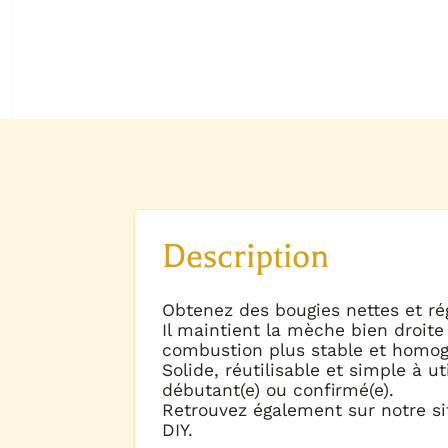
Description
Obtenez des bougies nettes et ré
Il maintient la mèche bien droite
combustion plus stable et homo
Solide, réutilisable et simple à u
débutant(e) ou confirmé(e).
Retrouvez également sur notre si
DIY.