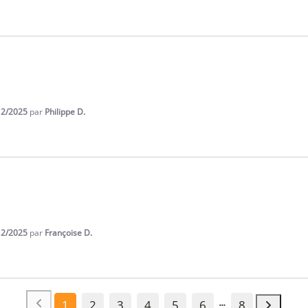
12/2025
par
Philippe D.
12/2025
par
Françoise D.
1
2
3
4
5
6
8