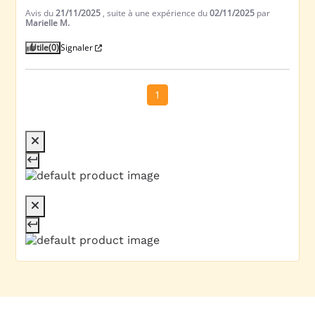
Avis du
21/11/2025
, suite à une expérience du
02/11/2025
par
Marielle M.
Utile
(0)
Signaler
1