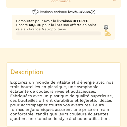
commande.
Livraison estimée le
12/08/2026
?
Complétez pour avoir la
livraison OFFERTE
Encore
60,00
€
pour la livraison offerte en point
?
relais - France Métropolitaine
Description
Explorez un monde de vitalité et d'énergie avec nos
trois bouteilles en plastique, une symphonie
éclatante de couleurs vives et audacieuses.
Fabriquées avec un plastique de qualité supérieure,
ces bouteilles offrent durabilité et légèreté, idéales
pour accompagner toutes vos aventures. Leurs
formes ergonomiques assurent une prise en main
confortable, tandis que leurs couleurs éclatantes
ajoutent une touche de style à chaque utilisation.