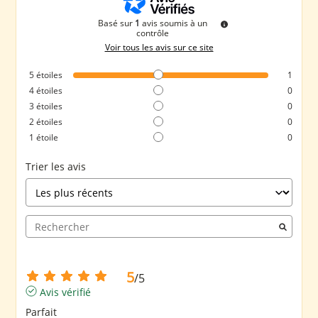
Basé sur
1
avis soumis à un
contrôle
Voir tous les avis sur ce site
5
étoiles
1
4
étoiles
0
3
étoiles
0
2
étoiles
0
1
étoile
0
Trier les avis
5
/
5
Avis vérifié
Parfait