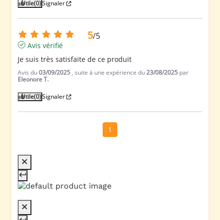
Utile
(0)
Signaler
5
/
5
Avis vérifié
Je suis très satisfaite de ce produit
Avis du
03/09/2025
, suite à une expérience du
23/08/2025
par
Eleonore T.
Utile
(0)
Signaler
1