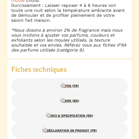
moule
choisi.
Durcissement : Laisser reposer 4 à 6 heures voir
toute une nuit selon la température ambiante avant
de démouler et de profiter pleinement de votre
savon fait maison.
*Nous dosons à environ 2% de fragrance mais nous
vous invitons à ajuster vos parfums, couleurs et
exfoliants selon les moules utilisés, la texture
souhaitée et vos envies. Référez vous aux fiches IFRA
des parfums utilisés (catégorie 9).
Fiches techniques
FDS (FR)
SDS (EN)
INCI & SPECIFICATION (EN)
DÉCLARATION DE PRODUIT (FR)