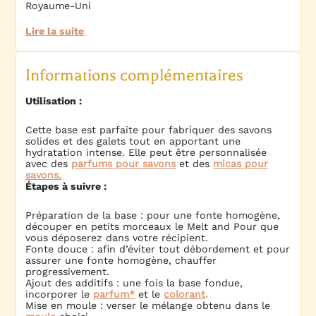
Royaume-Uni
Lire la suite
Informations complémentaires
Utilisation :
Cette base est parfaite pour fabriquer des savons
solides et des galets tout en apportant une
hydratation intense. Elle peut être personnalisée
avec des
parfums pour savons
et des
micas pour
savons.
Étapes à suivre :
Préparation de la base : pour une fonte homogène,
découper en petits morceaux le Melt and Pour que
vous déposerez dans votre récipient.
Fonte douce : afin d’éviter tout débordement et pour
assurer une fonte homogène, chauffer
progressivement.
Ajout des additifs : une fois la base fondue,
incorporer le
parfum*
et le
colorant
.
Mise en moule : verser le mélange obtenu dans le