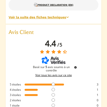
PRODUCT DECLARATION (EN)
Voir la suite des fiches techniques
Avis Client
4.4
/
5
Basé sur
5
avis soumis à un
contrôle
Voir tous les avis sur ce site
5
étoiles
3
4
étoiles
1
3
étoiles
1
2
étoiles
0
1
étoile
0