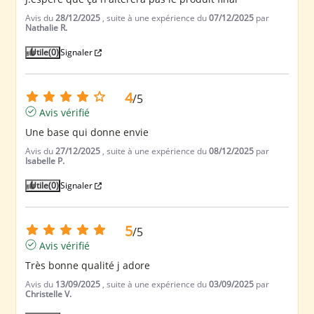
Avis du
28/12/2025
, suite à une expérience du
07/12/2025
par
Nathalie R.
Utile
(0)
Signaler
4
/
5
Avis vérifié
Une base qui donne envie
Avis du
27/12/2025
, suite à une expérience du
08/12/2025
par
Isabelle P.
Utile
(0)
Signaler
5
/
5
Avis vérifié
Très bonne qualité j adore
Avis du
13/09/2025
, suite à une expérience du
03/09/2025
par
Christelle V.