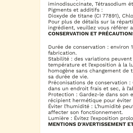
iminodisuccinate, Tétrasodium é
Pigments et additifs :
Dioxyde de titane (CI 77891), Ch
Pour plus de détails sur la répar
ingrédient, veuillez vous référer 
CONSERVATION ET PRÉCAUTION
Durée de conservation : environ 1
fabrication.
Stabilité : des variations peuvent
température et l’exposition à la l
homogène sans changement de te
sa durée de vie.
Préconisations de conservation 
dans un endroit frais et sec, à l’a
Protection : Gardez-le dans son 
récipient hermétique pour éviter 
Éviter l’humidité : L’humidité peu
affecter son fonctionnement.
Lumière : Évitez l’exposition prol
MENTIONS D'AVERTISSEMENT E