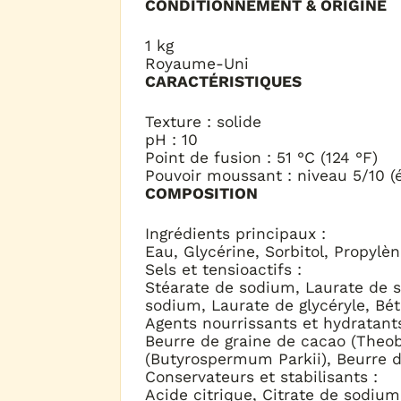
CONDITIONNEMENT & ORIGINE
1 kg
Royaume-Uni
CARACTÉRISTIQUES
Texture : solide
pH : 10
Point de fusion : 51 °C (124 °F)
Pouvoir moussant : niveau 5/10 (é
COMPOSITION
Ingrédients principaux :
Eau, Glycérine, Sorbitol, Propylè
Sels et tensioactifs :
Stéarate de sodium, Laurate de 
sodium, Laurate de glycéryle, Bé
Agents nourrissants et hydratants
Beurre de graine de cacao (Theo
(Butyrospermum Parkii), Beurre d
Conservateurs et stabilisants :
Acide citrique, Citrate de sodiu