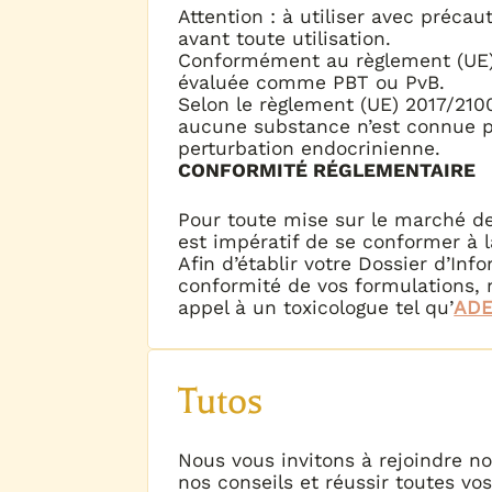
Attention : à utiliser avec précau
avant toute utilisation.
Conformément au règlement (UE)
évaluée comme PBT ou PvB.
Selon le règlement (UE) 2017/210
aucune substance n’est connue p
perturbation endocrinienne.
CONFORMITÉ RÉGLEMENTAIRE
Pour toute mise sur le marché de
est impératif de se conformer à l
Afin d’établir votre Dossier d’Inf
conformité de vos formulations,
appel à un toxicologue tel qu’
AD
Tutos
Nous vous invitons à rejoindre n
nos conseils et réussir toutes vo