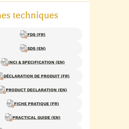
hes techniques
FDS (FR)
SDS (EN)
INCI & SPECIFICATION (EN)
DÉCLARATION DE PRODUIT (FR)
PRODUCT DECLARATION (EN)
FICHE PRATIQUE (FR)
PRACTICAL GUIDE (EN)