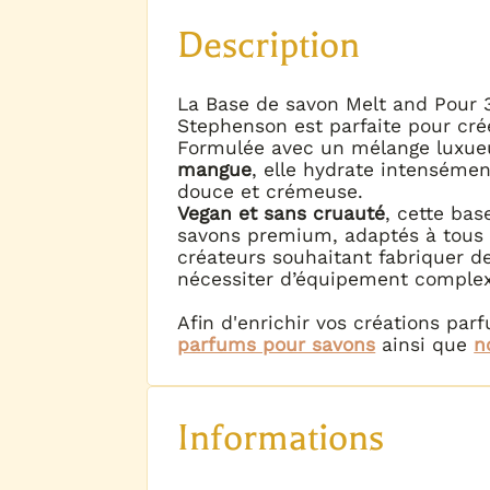
Description
La Base de savon Melt and Pour 
Stephenson est parfaite pour cré
Formulée avec un mélange luxu
mangue
, elle hydrate intenséme
douce et crémeuse.
Vegan et sans cruauté
, cette bas
savons premium, adaptés à tous t
créateurs souhaitant fabriquer d
nécessiter d’équipement complex
Afin d'enrichir vos créations pa
parfums pour savons
ainsi que
n
Informations