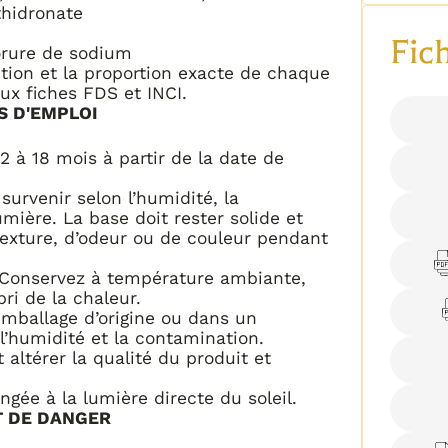
thidronate
Fic
lorure de sodium
tition et la proportion exacte de chaque
aux fiches FDS et INCI.
S D'EMPLOI
2 à 18 mois à partir de la date de
 survenir selon l’humidité, la
umière. La base doit rester solide et
xture, d’odeur ou de couleur pendant
: Conservez à température ambiante,
bri de la chaleur.
emballage d’origine ou dans un
l’humidité et la contamination.
t altérer la qualité du produit et
ongée à la lumière directe du soleil.
T DE DANGER