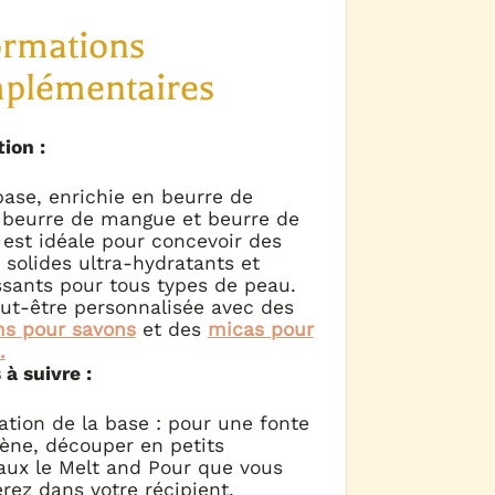
ormations
plémentaires
tion :
base, enrichie en beurre de
, beurre de mangue et beurre de
 est idéale pour concevoir des
 solides ultra-hydratants et
ssants pour tous types de peau.
eut-être personnalisée avec des
s pour savons
et des
micas pour
.
à suivre :
ation de la base : pour une fonte
ne, découper en petits
ux le Melt and Pour que vous
rez dans votre récipient.