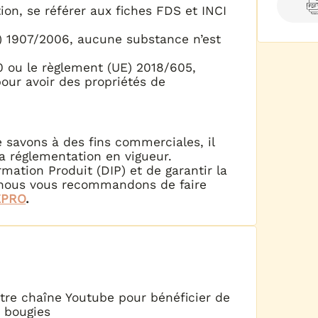
tion, se référer aux fiches FDS et INCI
 1907/2006, aucune substance n’est
0 ou le règlement (UE) 2018/605,
our avoir des propriétés de
 savons à des fins commerciales, il
a réglementation en vigueur.
ormation Produit (DIP) et de garantir la
 nous vous recommandons de faire
EPRO
.
otre chaîne Youtube pour bénéficier de
s bougies