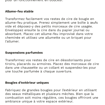
pour un fonctionnement en douceur.
Allume-feu stable
Transformez facilement vos restes de cire de bougie en
allume-feu pratique. Prenez simplement une boîte à œufs
vide et déposez-y des petits morceaux de cire usagée.
Enveloppez ensuite la cire dans du papier journal ou
absorbant. Placez cet allume-feu improvisé dans votre
cheminée et utilisez une allumette ou un briquet pour
l’allumer.
Suspensions parfumées
Transformez vos restes de cire en désodorisants pour
tiroirs, placards ou armoires. Placez des morceaux de cire
dans une chaussette ou un collant et suspendez-les pour
une touche parfumée à chaque ouverture.
Bougies d’extérieur uniques
Fabriquez de grandes bougies pour l’extérieur en utilisant
des seaux métalliques et plusieurs mèches. Bien que la
combustion soit moins régulière, ces bougies offriront une
ambiance unique à votre espace extérieur.