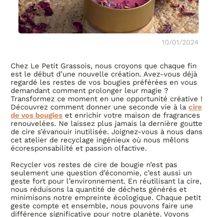
10/01/2024
Chez Le Petit Grassois, nous croyons que chaque fin
est le début d’une nouvelle création. Avez-vous déjà
regardé les restes de vos bougies préférées en vous
demandant comment prolonger leur magie ?
Transformez ce moment en une opportunité créative !
Découvrez comment donner une seconde vie à la
cire
de vos bougies
et enrichir votre maison de fragrances
renouvelées. Ne laissez plus jamais la dernière goutte
de cire s’évanouir inutilisée. Joignez-vous à nous dans
cet atelier de recyclage ingénieux où nous mêlons
écoresponsabilité et passion olfactive.
Recycler vos restes de cire de bougie n’est pas
seulement une question d’économie, c’est aussi un
geste fort pour l’environnement. En réutilisant la cire,
nous réduisons la quantité de déchets générés et
minimisons notre empreinte écologique. Chaque petit
geste compte et ensemble, nous pouvons faire une
différence significative pour notre planète. Voyons