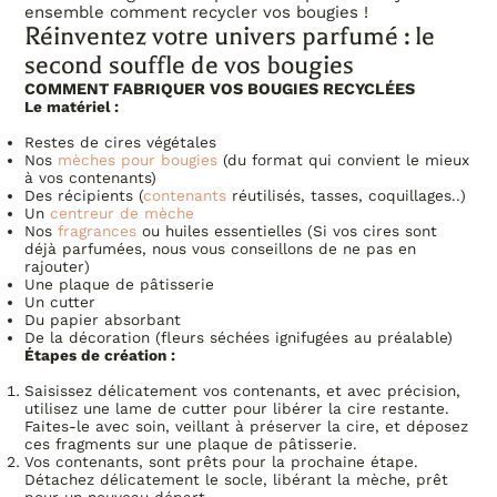
ensemble comment recycler vos bougies !
Réinventez votre univers parfumé : le
second souffle de vos bougies
COMMENT FABRIQUER VOS BOUGIES RECYCLÉES
Le matériel :
Restes de cires végétales
Nos
mèches pour bougies
(du format qui convient le mieux
à vos contenants)
Des récipients (
contenants
réutilisés, tasses, coquillages..)
Un
centreur de mèche
Nos
fragrances
ou huiles essentielles (Si vos cires sont
déjà parfumées, nous vous conseillons de ne pas en
rajouter)
Une plaque de pâtisserie
Un cutter
Du papier absorbant
De la décoration (fleurs séchées ignifugées au préalable)
Étapes de création :
Saisissez délicatement vos contenants, et avec précision,
utilisez une lame de cutter pour libérer la cire restante.
Faites-le avec soin, veillant à préserver la cire, et déposez
ces fragments sur une plaque de pâtisserie.
Vos contenants, sont prêts pour la prochaine étape.
Détachez délicatement le socle, libérant la mèche, prêt