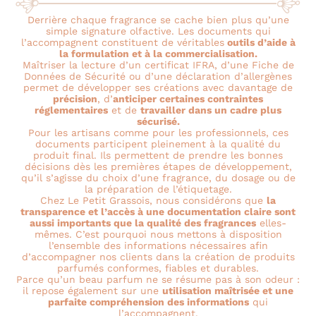
Derrière chaque fragrance se cache bien plus qu’une
simple signature olfactive. Les documents qui
l’accompagnent constituent de véritables
outils d’aide à
la formulation et à la commercialisation.
Maîtriser la lecture d’un certificat IFRA, d’une Fiche de
Données de Sécurité ou d’une déclaration d’allergènes
permet de développer ses créations avec davantage de
précision
, d’
anticiper certaines contraintes
réglementaires
et de
travailler dans un cadre plus
sécurisé.
Pour les artisans comme pour les professionnels, ces
documents participent pleinement à la qualité du
produit final. Ils permettent de prendre les bonnes
décisions dès les premières étapes de développement,
qu’il s’agisse du choix d’une fragrance, du dosage ou de
la préparation de l’étiquetage.
Chez Le Petit Grassois, nous considérons que
la
transparence et l’accès à une documentation claire sont
aussi importants que la qualité des fragrances
elles-
mêmes. C’est pourquoi nous mettons à disposition
l’ensemble des informations nécessaires afin
d’accompagner nos clients dans la création de produits
parfumés conformes, fiables et durables.
Parce qu’un beau parfum ne se résume pas à son odeur :
il repose également sur une
utilisation maîtrisée et une
parfaite compréhension des informations
qui
l’accompagnent.