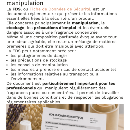
manipulation
La
FDS
, ou
Fiche de Données de Sécurité
, est un
document réglementaire qui présente les informations
essentielles liées à la sécurité d’un produit.
Elle concerne principalement la
manipulation
, le
stockage
, les
précautions d’emploi
et les éventuels
dangers associés à une fragrance concentrée.
Même si une composition parfumée évoque avant tout
une odeur agréable, elle reste un mélange de matières
premières qui doit être manipulé avec attention.
La FDS peut notamment préciser :
les pictogrammes de danger
les précautions de stockage
les conseils de manipulation
les mesures à prendre en cas de contact accidentel
les informations relatives au transport ou à
l’environnement.
Ce document est
particulièrement important pour les
professionnels
qui manipulent régulièrement des
fragrances pures ou concentrées. Il permet de travailler
dans de bonnes conditions et de respecter les obligations
réglementaires applicables.