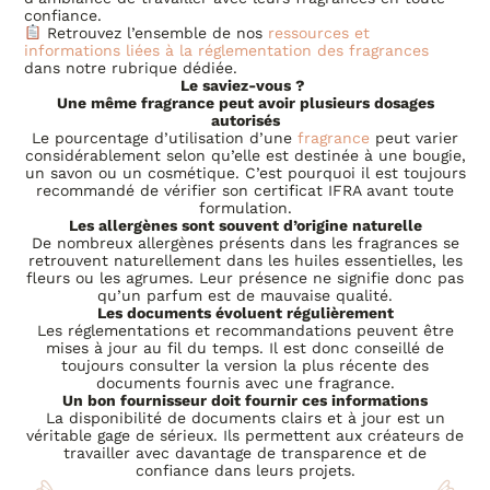
confiance.
Retrouvez l’ensemble de nos
ressources et
informations liées à la réglementation des fragrances
dans notre rubrique dédiée.
Le saviez-vous ?
Une même fragrance peut avoir plusieurs dosages
autorisés
Le pourcentage d’utilisation d’une
fragrance
peut varier
considérablement selon qu’elle est destinée à une bougie,
un savon ou un cosmétique. C’est pourquoi il est toujours
recommandé de vérifier son certificat IFRA avant toute
formulation.
Les allergènes sont souvent d’origine naturelle
De nombreux allergènes présents dans les fragrances se
retrouvent naturellement dans les huiles essentielles, les
fleurs ou les agrumes. Leur présence ne signifie donc pas
qu’un parfum est de mauvaise qualité.
Les documents évoluent régulièrement
Les réglementations et recommandations peuvent être
mises à jour au fil du temps. Il est donc conseillé de
toujours consulter la version la plus récente des
documents fournis avec une fragrance.
Un bon fournisseur doit fournir ces informations
La disponibilité de documents clairs et à jour est un
véritable gage de sérieux. Ils permettent aux créateurs de
travailler avec davantage de transparence et de
confiance dans leurs projets.