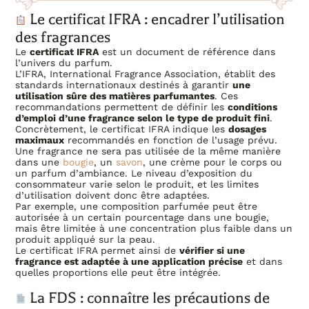
Le certificat IFRA : encadrer l’utilisation
des fragrances
Le
certificat IFRA
est un document de référence dans
l’univers du parfum.
L’IFRA, International Fragrance Association, établit des
standards internationaux destinés à garantir
une
utilisation sûre des matières parfumantes
. Ces
recommandations permettent de définir les
conditions
d’emploi d’une fragrance selon le type de produit fini
.
Concrètement, le certificat IFRA indique les
dosages
maximaux
recommandés en fonction de l’usage prévu.
Une fragrance ne sera pas utilisée de la même manière
dans une
bougie
, un
savon
, une crème pour le corps ou
un parfum d’ambiance. Le niveau d’exposition du
consommateur varie selon le produit, et les limites
d’utilisation doivent donc être adaptées.
Par exemple, une composition parfumée peut être
autorisée à un certain pourcentage dans une bougie,
mais être limitée à une concentration plus faible dans un
produit appliqué sur la peau.
Le certificat IFRA permet ainsi de
vérifier si une
fragrance est adaptée à une application précise
et dans
quelles proportions elle peut être intégrée.
La FDS : connaître les précautions de