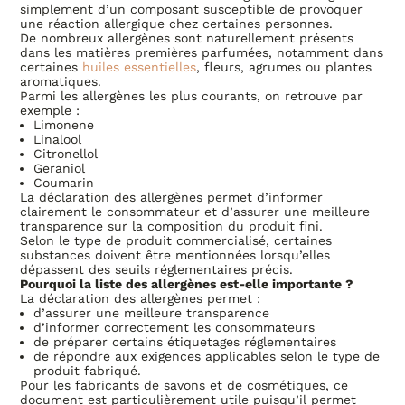
simplement d’un composant susceptible de provoquer
une réaction allergique chez certaines personnes.
De nombreux allergènes sont naturellement présents
dans les matières premières parfumées, notamment dans
certaines
huiles essentielles
, fleurs, agrumes ou plantes
aromatiques.
Parmi les allergènes les plus courants, on retrouve par
exemple :
Limonene
Linalool
Citronellol
Geraniol
Coumarin
La déclaration des allergènes permet d’informer
clairement le consommateur et d’assurer une meilleure
transparence sur la composition du produit fini.
Selon le type de produit commercialisé, certaines
substances doivent être mentionnées lorsqu’elles
dépassent des seuils réglementaires précis.
Pourquoi la liste des allergènes est-elle importante ?
La déclaration des allergènes permet :
d’assurer une meilleure transparence
d’informer correctement les consommateurs
de préparer certains étiquetages réglementaires
de répondre aux exigences applicables selon le type de
produit fabriqué.
Pour les fabricants de savons et de cosmétiques, ce
document est particulièrement utile puisqu’il permet