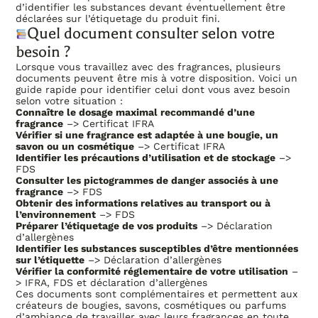
d’identifier les substances devant éventuellement être
déclarées sur l’étiquetage du produit fini.
Quel document consulter selon votre
besoin ?
Lorsque vous travaillez avec des fragrances, plusieurs
documents peuvent être mis à votre disposition. Voici un
guide rapide pour identifier celui dont vous avez besoin
selon votre situation :
Connaître le dosage maximal recommandé d’une
fragrance
–> Certificat IFRA
Vérifier si une fragrance est adaptée à une bougie, un
savon ou un cosmétique
–> Certificat IFRA
Identifier les précautions d’utilisation et de stockage
–>
FDS
Consulter les pictogrammes de danger associés à une
fragrance
–> FDS
Obtenir des informations relatives au transport ou à
l’environnement
–> FDS
Préparer l’étiquetage de vos produits
–> Déclaration
d’allergènes
Identifier les substances susceptibles d’être mentionnées
sur l’étiquette
–> Déclaration d’allergènes
Vérifier la conformité réglementaire de votre utilisation
–
> IFRA, FDS et déclaration d’allergènes
Ces documents sont complémentaires et permettent aux
créateurs de bougies, savons, cosmétiques ou parfums
d’ambiance de travailler avec leurs fragrances en toute