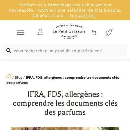
Profitez d'un déstockage exclusif avant nos
nouveautés : -20% sur une sélection de kits jusqu'au
23 août inclus !
J'en profite !
/
Blog
/
IFRA, FDS, allergènes : comprendre les documents clés
des parfums
IFRA, FDS, allergènes :
comprendre les documents clés
des parfums